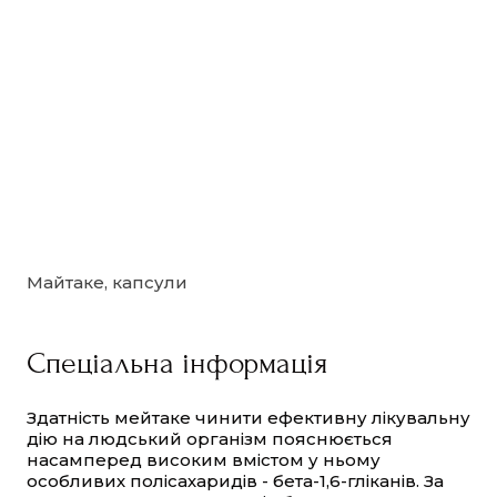
Майтаке, капсули
Спеціальна інформація
Здатність мейтаке чинити ефективну лікувальну
дію на людський організм пояснюється
насамперед високим вмістом у ньому
особливих полісахаридів - бета-1,6-гліканів. За