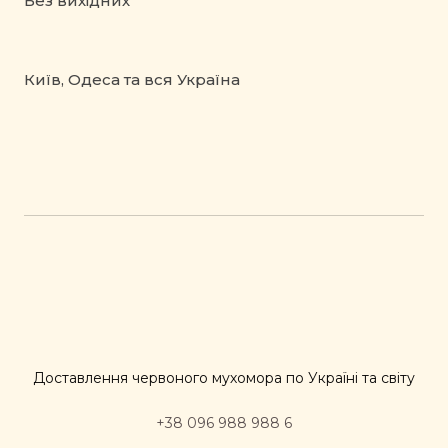
Без вихідних
Київ, Одеса та вся Україна
Доставлення червоного мухомора по Україні та світу
+38 096 988 988 6