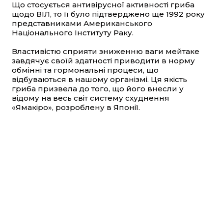
Що стосується антивірусної активності гриба
щодо ВІЛ, то її було підтверджено ще 1992 року
представниками Американського
Національного Інституту Раку.
Властивістю сприяти зниженню ваги мейтаке
завдячує своїй здатності приводити в норму
обмінні та гормональні процеси, що
відбуваються в нашому організмі. Ця якість
гриба призвела до того, що його внесли у
відому на весь світ систему схуднення
«Ямакіро», розроблену в Японії.