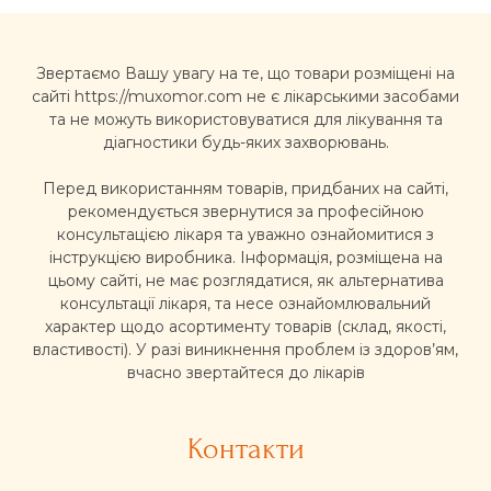
Звертаємо Вашу увагу на те, що товари розміщені на
сайті https://muxomor.com не є лікарськими засобами
та не можуть використовуватися для лікування та
діагностики будь-яких захворювань.
Перед використанням товарів, придбаних на сайті,
рекомендується звернутися за професійною
консультацією лікаря та уважно ознайомитися з
інструкцією виробника. Інформація, розміщена на
цьому сайті, не має розглядатися, як альтернатива
консультації лікаря, та несе ознайомлювальний
характер щодо асортименту товарів (склад, якості,
властивості). У разі виникнення проблем із здоров’ям,
вчасно звертайтеся до лікарів
Контакти