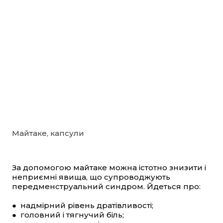
Майтаке, капсули
За допомогою майтаке можна істотно знизити і
неприємні явища, що супроводжують
передменструальний синдром. Йдеться про:
● надмірний рівень дратівливості;
● головний і тягнучий біль;