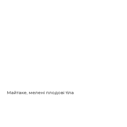
Майтаке, мелені плодові тіла