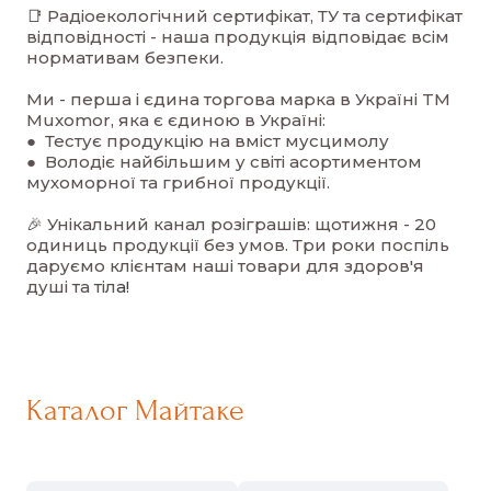
📑 Радіоекологічний сертифікат, ТУ та сертифікат
відповідності - наша продукція відповідає всім
нормативам безпеки.
Ми - перша і єдина торгова марка в Україні TM
Muxomor, яка є єдиною в Україні:
● Тестує продукцію на вміст мусцимолу
● Володіє найбільшим у світі асортиментом
мухоморної та грибної продукції.
🎉 Унікальний канал розіграшів: щотижня - 20
одиниць продукції без умов. Три роки поспіль
даруємо клієнтам наші товари для здоров'я
душі та тіл
а!
Каталог Майтаке