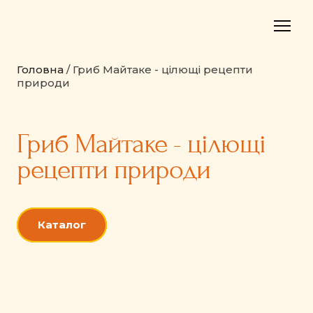
Головна
/ Гриб Майтаке - цілющі рецепти
природи
Гриб Майтаке - цілющі
рецепти природи
Каталог