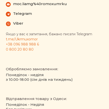
moc.liamg%40romoxumrku
Telegram
Viber
Якщо у вас є запитання, бажано писати Telegram
t.me/Ukrmuxomor
+38 096 988 988 6
0 800 20 80 80
Обробляємо замовлення:
Понеділок - неділя
з 10.00-18.00 (сім днів на тиждень)
Відправлення товару з Одеси:
Понеділок - Неділя