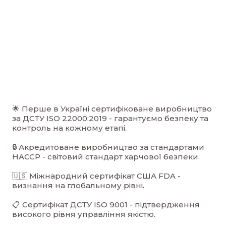
🌟 Перше в Україні сертифіковане виробництво
за ДСТУ ISO 22000:2019 - гарантуємо безпеку та
контроль на кожному етап
і.
🔒 Акредитоване виробництво за стандартами
HACCP - світовий стандарт харчової безпеки.
🇺🇸 Міжнародний сертифікат США FDA -
визнання на глобальному рівн
і.
📋 Сертифікат ДСТУ ISO 9001 - підтвердження
високого рівня управління якістю.