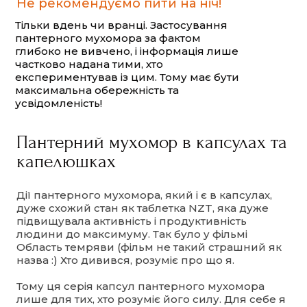
Не рекомендуємо пити на ніч!
Тільки вдень чи вранці. Застосування
пантерного мухомора за фактом
глибоко не вивчено, і інформація лише
частково надана тими, хто
експериментував із цим. Тому має бути
максимальна обережність та
усвідомленість!
Пантерний мухомор в капсулах та
капелюшках
Дії пантерного мухомора, який і є в капсулах,
дуже схожий стан як таблетка NZT, яка дуже
підвищувала активність і продуктивність
людини до максимуму. Так було у фільмі
Область темряви (фільм не такий страшний як
назва :) Хто дивився, розуміє про що я.
Тому ця серія капсул пантерного мухомора
лише для тих, хто розуміє його силу. Для себе я