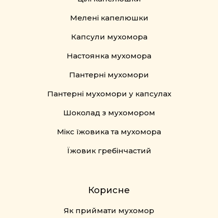
Мелені капелюшки
Капсули мухомора
Настоянка мухомора
Пантерні мухомори
Пантерні мухомори у капсулах
Шоколад з мухомором
Мікс їжовика та мухомора
Їжовик гребінчастий
Корисне
Як приймати мухомор