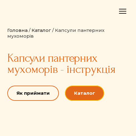
Головна
/
Каталог
/ Капсули пантерних
мухоморів
Капсули пантерних
мухоморів - інструкція
Як приймати
Каталог