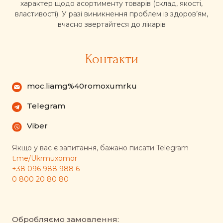
характер щодо асортименту товарів (склад, якості,
властивості). У разі виникнення проблем із здоров’ям,
вчасно звертайтеся до лікарів
Контакти
moc.liamg%40romoxumrku
Telegram
Viber
Якщо у вас є запитання, бажано писати Telegram
t.me/Ukrmuxomor
+38 096 988 988 6
0 800 20 80 80
Обробляємо замовлення: