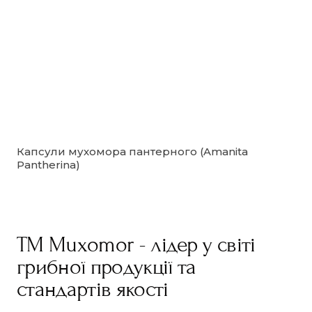
Капсули мухомора пантерного (Amanita
Pantherina)
TM Muxomor - лідер у світі
грибної продукції та
стандартів якості