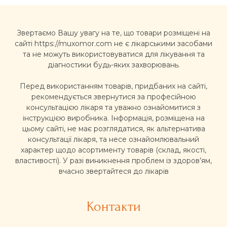
Звертаємо Вашу увагу на те, що товари розміщені на
сайті https://muxomor.com не є лікарськими засобами
та не можуть використовуватися для лікування та
діагностики будь-яких захворювань.
Перед використанням товарів, придбаних на сайті,
рекомендується звернутися за професійною
консультацією лікаря та уважно ознайомитися з
інструкцією виробника. Інформація, розміщена на
цьому сайті, не має розглядатися, як альтернатива
консультації лікаря, та несе ознайомлювальний
характер щодо асортименту товарів (склад, якості,
властивості). У разі виникнення проблем із здоров’ям,
вчасно звертайтеся до лікарів
Контакти