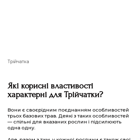
Трійчатка
Які корисні властивості
характерні для Трійчатки?
Вони є своєрідним поєднанням особливостей
трьох базових трав. Деякі з таких особливостей
— спільні для вказаних рослин і підсилюють
одна одну.
Але, разом з тим, у кожної рослини є також свої