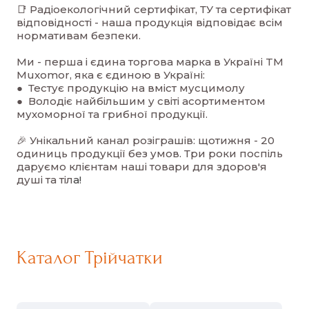
📑 Радіоекологічний сертифікат, ТУ та сертифікат
відповідності - наша продукція відповідає всім
нормативам безпеки.
Ми - перша і єдина торгова марка в Україні TM
Muxomor, яка є єдиною в Україні:
● Тестує продукцію на вміст мусцимолу
● Володіє найбільшим у світі асортиментом
мухоморної та грибної продукції.
🎉 Унікальний канал розіграшів: щотижня - 20
одиниць продукції без умов. Три роки поспіль
даруємо клієнтам наші товари для здоров'я
душі та тіл
а!
Каталог Трійчатки