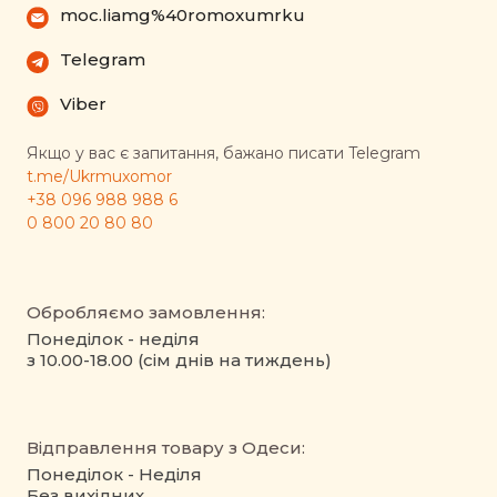
moc.liamg%40romoxumrku
Telegram
Viber
Якщо у вас є запитання, бажано писати Telegram
t.me/Ukrmuxomor
+38 096 988 988 6
0 800 20 80 80
Обробляємо замовлення:
Понеділок - неділя
з 10.00-18.00 (сім днів на тиждень)
Відправлення товару з Одеси:
Понеділок - Неділя
Без вихідних