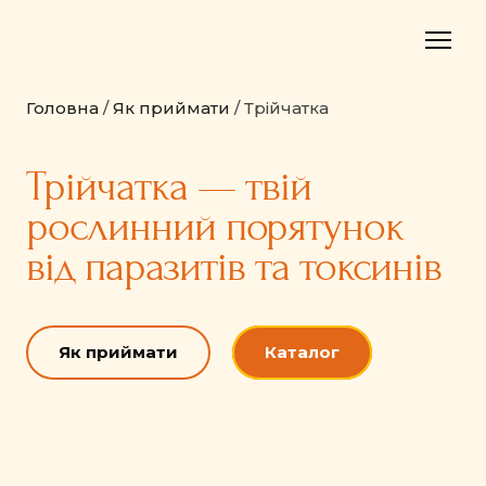
Головна
/
Як приймати
/ Трійчатка
Трійчатка — твій
рослинний порятунок
від паразитів та токсинів
Як приймати
Каталог