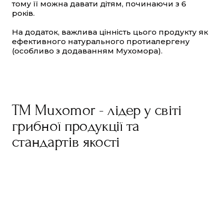
тому її можна давати дітям, починаючи з 6
років.
На додаток, важлива цінність цього продукту як
ефективного натурального протиалергену
(особливо з додаванням Мухомора).
TM Muxomor - лідер у світі
грибної продукції та
стандартів якості