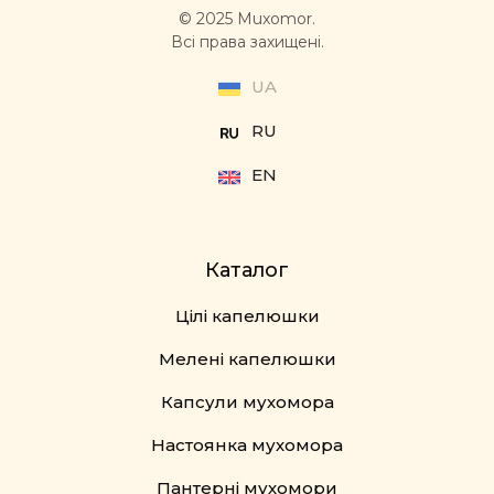
© 2025 Muxomor.
Всі права захищені.
UA
RU
EN
Каталог
Цілі капелюшки
Мелені капелюшки
Капсули мухомора
Настоянка мухомора
Пантерні мухомори