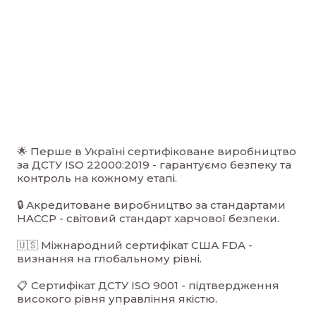
🌟 Перше в Україні сертифіковане виробництво
за ДСТУ ISO 22000:2019 - гарантуємо безпеку та
контроль на кожному етап
і.
🔒 Акредитоване виробництво за стандартами
HACCP - світовий стандарт харчової безпеки.
🇺🇸 Міжнародний сертифікат США FDA -
визнання на глобальному рівн
і.
📋 Сертифікат ДСТУ ISO 9001 - підтвердження
високого рівня управління якістю.