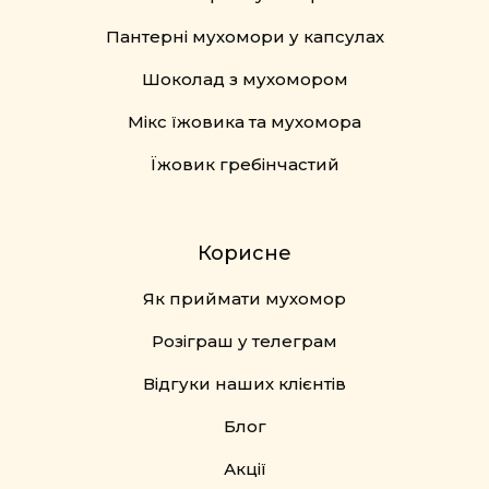
Пантерні мухомори у капсулах
Шоколад з мухомором
Мікс їжовика та мухомора
Їжовик гребінчастий
Корисне
Як приймати мухомор
Розіграш у телеграм
Відгуки наших клієнтів
Блог
Акції