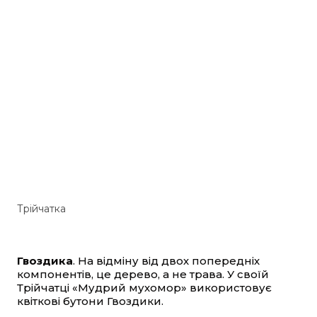
Трійчатка
Гвоздика
. На відміну від двох попередніх
компонентів, це дерево, а не трава. У своїй
Трійчатці «Мудрий мухомор» використовує
квіткові бутони Гвоздики.