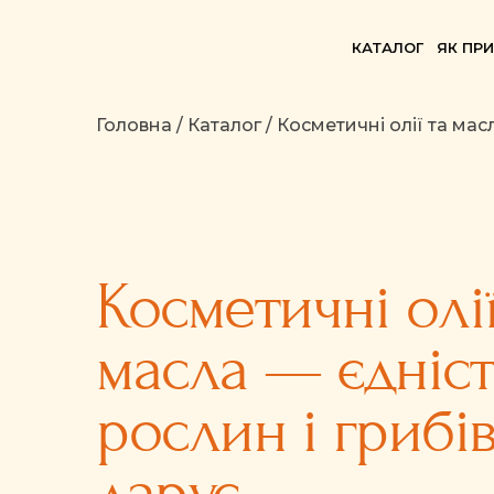
КАТАЛОГ
ЯК ПР
Головна / Каталог / Косметичні олії та мас
Косметичні олії
масла — єдніст
рослин і грибів
дарує