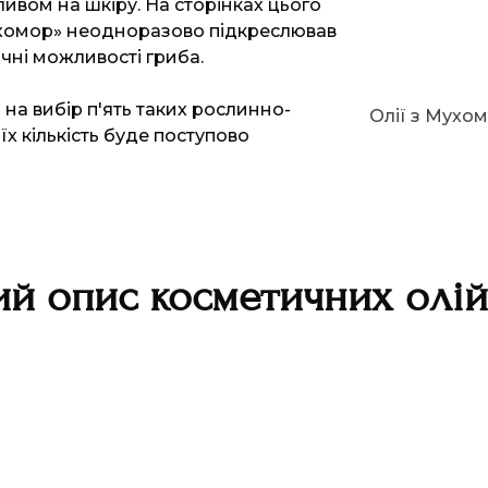
ивом на шкіру. На сторінках цього
хомор» неодноразово підкреслював
чні можливості гриба.
на вибір п'ять таких рослинно-
Олії з Мухо
 їх кількість буде поступово
й опис косметичних олій