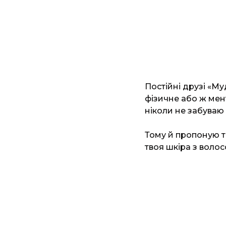
Постійні друзі «М
фізичне або ж мент
ніколи не забуваю 
Тому й пропоную то
твоя шкіра з волос