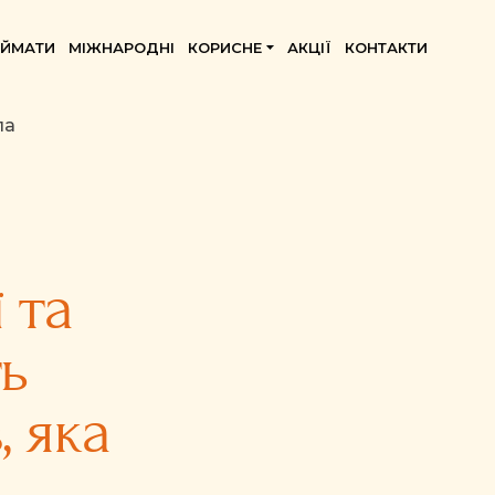
ИЙМАТИ
МІЖНАРОДНІ
КОРИСНЕ
АКЦІЇ
КОНТАКТИ
ла
 та
ь
, яка