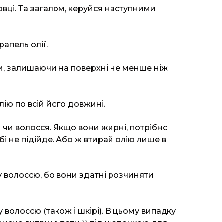
овці. Та загалом, керуйся наступними
рапель олії.
ми, залишаючи на поверхні не менше ніж
ію по всій його довжині.
и чи волосся. Якщо вони жирні, потрібно
бі не підійде. Або ж втирай олію лише в
у волоссю, бо вони здатні розчиняти
волоссю (також і шкірі). В цьому випадку