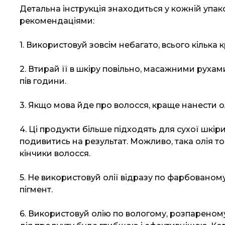
Детальна інструкція знаходиться у кожній упак
рекомендаціями:
1. Використовуй зовсім небагато, всього кілька к
2. Втирай її в шкіру повільно, масажними руха
пів години.
3. Якщо мова йде про волосся, краще нанести ол
4. Ці продукти більше підходять для сухої шкір
подивитись на результат. Можливо, така олія то
кінчики волосся.
5. Не використовуй олії відразу по фарбованом
пігмент.
6. Використовуй олію по вологому, розпареному 