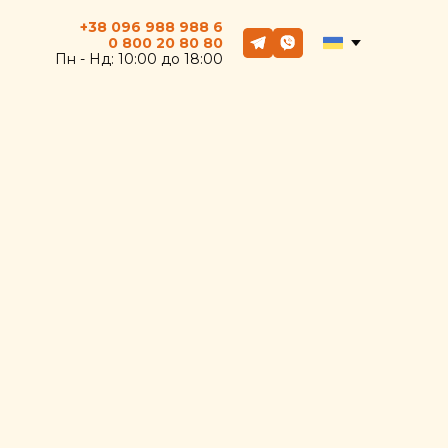
+38 096 988 988 6
0 800
20
80 80
Пн - Hд: 10:00 до 18:00