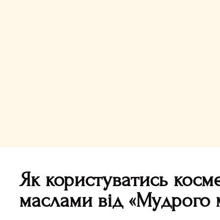
Як користуватись косм
маслами від «Мудрого