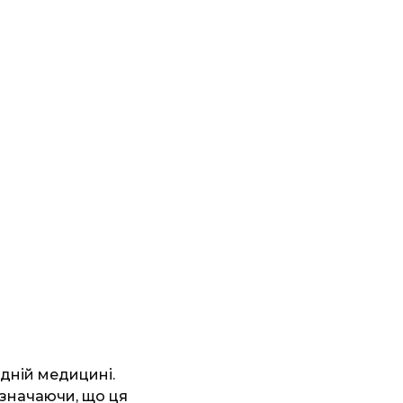
одній медицині.
дзначаючи, що ця