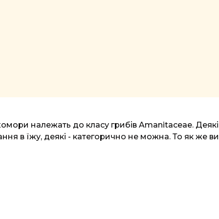
ухомори належать до класу грибів Amanitaceae. Деяк
ння в їжу, деякі - категорично не можна. То як же 