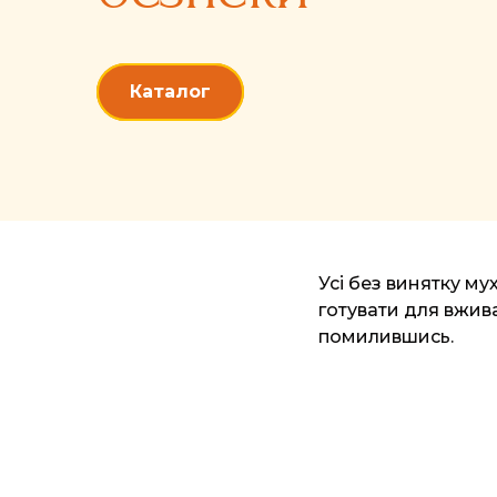
Каталог
Усі без винятку м
готувати для вжива
помилившись.