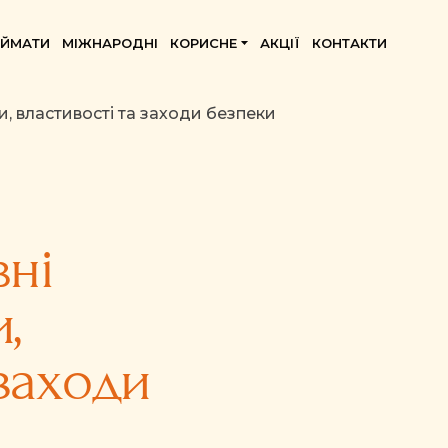
ИЙМАТИ
МІЖНАРОДНІ
КОРИСНЕ
АКЦІЇ
КОНТАКТИ
ди, властивості та заходи безпеки
вні
,
 заходи