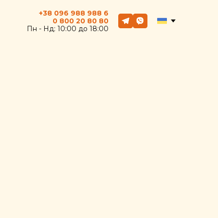
+38 096 988 988 6
0 800
20
80 80
Пн - Hд: 10:00 до 18:00