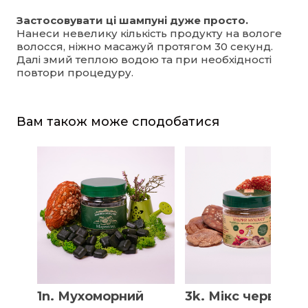
Застосовувати ці шампуні дуже просто.
Нанеси невелику кількість продукту на вологе
волосся, ніжно масажуй протягом 30 секунд.
Далі змий теплою водою та при необхідності
повтори процедуру.
Вам також може сподобатися
1n. Мухоморний
3k. Мікс червоног