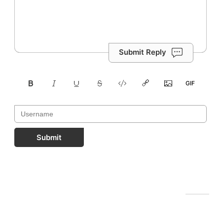
Submit Reply
Submit
FastComments.com