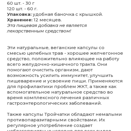
60 шт. - 30 г
120 шт. - 60 г.
Упаковка:
удобная баночка с крышкой.
Хранение:
12 месяцев.
Эта пищевая добавка не является
лекарственным средством!
Эти натуральные, веганские капсулы со
смесью целебных трав - хорошее желчегонное
средство, положительно влияющее на работу
всего желудочно-кишечного тракта. Они
помогают очистить организм, дают
возможность усилить иммунитет, улучшить
пищеварение и усвоение пищи. Применяются
для профилактики проблем ЖКТ, а также как
вспомогательное натуральное средство во
время комплексного лечения различных
гастроэнтерологических заболеваний.
Также капсулы Тройчатки обладают немалыми
противопаразитарными свойствами. Их
регулярное употребление создает
неблагоприятные условия для всех видов