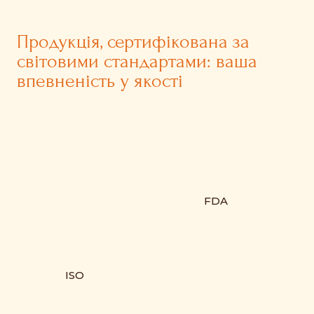
Продукція, сертифікована за
світовими стандартами: ваша
впевненість у якості
FDA
ISO