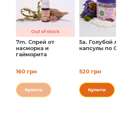
Out of stock
7m. Спрей от
5a. Голубой лотос
насморка и
капсулы по 0.5 г
гайморита
160 грн
520 грн
Купити
Купити