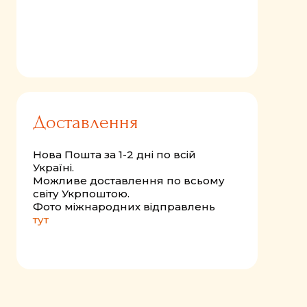
Доставлення
Нова Пошта за 1-2 дні по всій
Україні.
Можливе доставлення по всьому
світу Укрпоштою.
Фото міжнародних відправлень
тут