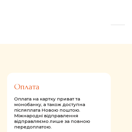
FastComments.com
Оплата
Оплата на картку приват та
монобанку, а також доступна
післяплата Новою поштою.
Міжнародні відправлення
відправляємо лише за повною
передоплатою.