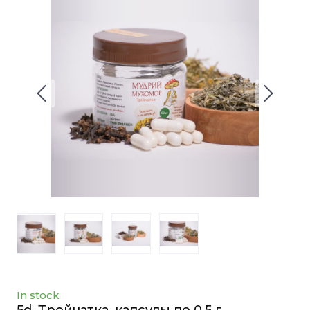
In stock
5d. Тройчатка, капсулы по 0.5 г