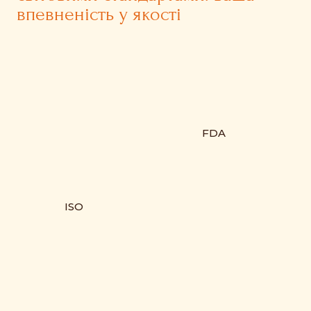
впевненість у якості
FDA
ISO