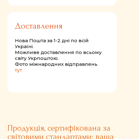
Доставлення
Нова Пошта за 1-2 дні по всій
Україні.
Можливе доставлення по всьому
світу Укрпоштою.
Фото міжнародних відправлень
тут
Продукція, сертифікована за
світовими стандартами: ваша