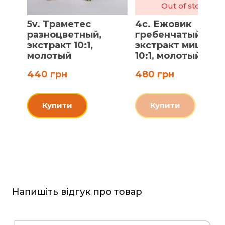
Out of stock
5v. Траметес
4c. Ежовик
разноцветный,
гребенчатый,
экстракт 10:1,
экстракт мицелия
молотый
10:1, молотый
440 грн
480 грн
Купити
Купити
Напишіть відгук про товар