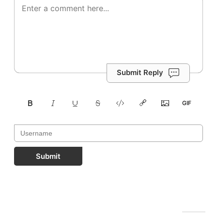
Submit Reply
Submit