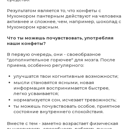
Результатом является то, что конфеты с
Мухомором пантерным действуют на человека
активнее и сложнее, чем, например, шоколад с
Мухомором красным.
Что ты можешь почувствовать, употребляя
наши конфеты?
В первую очередь, они - своеобразное
"дополнительное горючее" для мозга. После
приема, особенно регулярного:
улучшатся твои когнитивные возможности;
мысли становятся ясными, новая
информация воспринимается быстрее,
легко усваивается;
нормализуется сон, исчезает тревожность;
ты можешь почувствовать особое, приятное
состояние внутреннего спокойствия.
Вместе с тем - заметно возрастает физическая
выносливость, способность работать лучше,