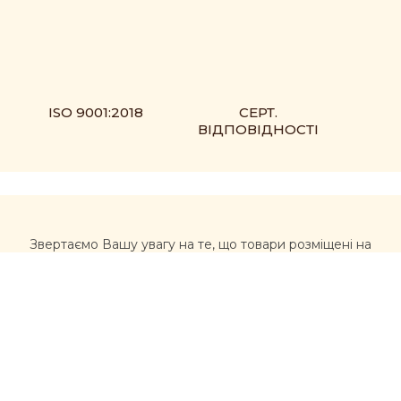
ISO 9001:2018
СЕРТ.
ВІДПОВІДНОСТІ
Звертаємо Вашу увагу на те, що товари розміщені на
сайті https://muxomor.com не є лікарськими засобами
та не можуть використовуватися для лікування та
діагностики будь-яких захворювань.
Перед використанням товарів, придбаних на сайті,
рекомендується звернутися за професійною
консультацією лікаря та уважно ознайомитися з
інструкцією виробника. Інформація, розміщена на