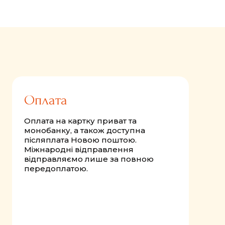
FastComments.com
Оплата
Оплата на картку приват та
монобанку, а також доступна
післяплата Новою поштою.
Міжнародні відправлення
відправляємо лише за повною
передоплатою.