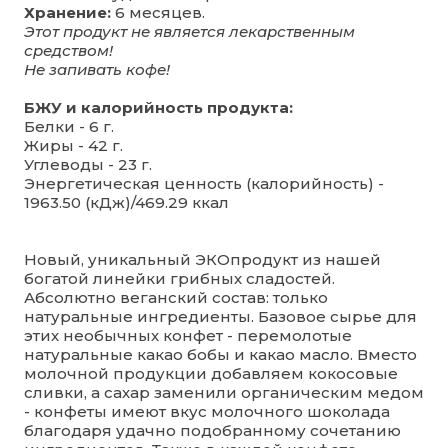
Хранение:
6 месяцев.
Этот продукт не является лекарственным
средством!
Не запивать кофе!
БЖУ и калорийность продукта:
Белки - 6 г.
Жиры - 42 г.
Углеводы - 23 г.
Энергетическая ценность (калорийность) -
1963.50 (кДж)/469.29 ккал
Новый, уникальный ЭКОпродукт из нашей
богатой линейки грибных сладостей.
Абсолютно веганский состав: только
натуральные ингредиенты. Базовое сырье для
этих необычных конфет - перемолотые
натуральные какао бобы и какао масло. Вместо
молочной продукции добавляем кокосовые
сливки, а сахар заменили органическим медом
- конфеты имеют вкус молочного шоколада
благодаря удачно подобранному сочетанию