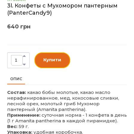
3l. Конфеты с Мухомором пантерным
(PanterCandy9)
640 грн
Купити
ОПИС
Состав:
какао бобы молотые, какао масло
нерафинированное, мед, кокосовые сливки,
лесной орех, молотый гриб Мухомор
пантерный (Amanita pantherina).
Применение:
суточная норма - 1 конфета в день
(1 г Amanita pantherina в каждой пирамидке).
Вес:
59 г.
Упаковка:
удобная коробочка.