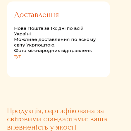
Доставлення
Нова Пошта за 1-2 дні по всій
Україні.
Можливе доставлення по всьому
світу Укрпоштою.
Фото міжнародних відправлень
тут
Продукція, сертифікована за
світовими стандартами: ваша
впевненість у якості