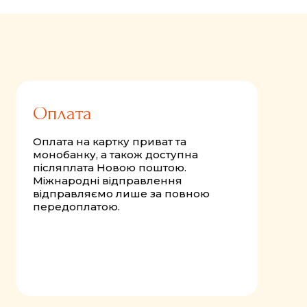
Оплата
Оплата на картку приват та
монобанку, а також доступна
післяплата Новою поштою.
Міжнародні відправлення
відправляємо лише за повною
передоплатою.