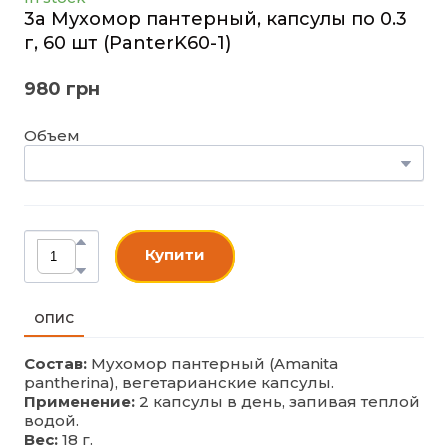
3a Мухомор пантерный, капсулы по 0.3
г, 60 шт
(PanterK60-1)
980 грн
Объем
Купити
ОПИС
Состав:
Мухомор пантерный (Amanita
pantherina), вегетарианские капсулы.
Применение:
2 капсулы в день, запивая теплой
водой.
Вес:
18 г.