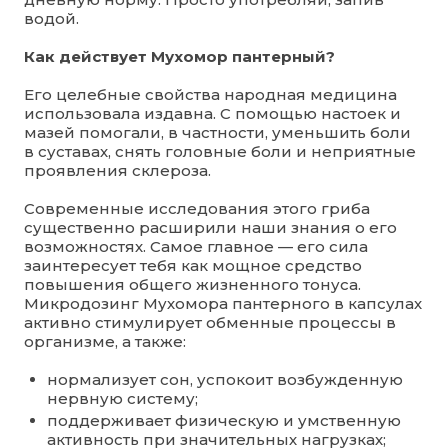
водой.
Как действует Мухомор пантерный?
Его целебные свойства народная медицина
использовала издавна. С помощью настоек и
мазей помогали, в частности, уменьшить боли
в суставах, снять головные боли и неприятные
проявления склероза.
Современные исследования этого гриба
существенно расширили наши знания о его
возможностях. Самое главное — его сила
заинтересует тебя как мощное средство
повышения общего жизненного тонуса.
Микродозинг Мухомора пантерного в капсулах
активно стимулирует обменные процессы в
организме, а также:
нормализует сон, успокоит возбужденную
нервную систему;
поддерживает физическую и умственную
активность при значительных нагрузках;