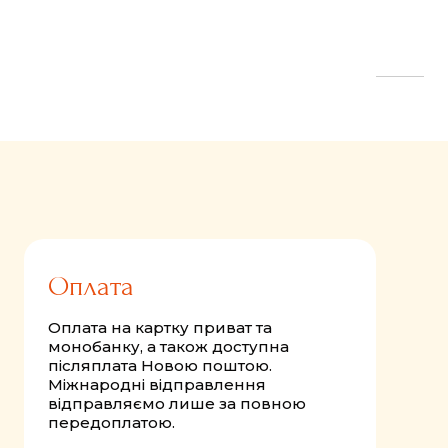
FastComments.com
Оплата
Оплата на картку приват та
монобанку, а також доступна
післяплата Новою поштою.
Міжнародні відправлення
відправляємо лише за повною
передоплатою.