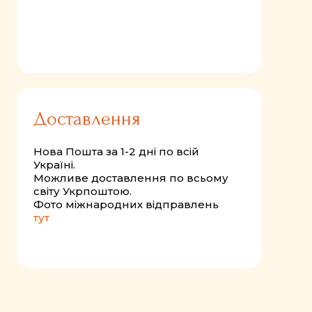
Доставлення
Нова Пошта за 1-2 дні по всій
Україні.
Можливе доставлення по всьому
світу Укрпоштою.
Фото міжнародних відправлень
тут