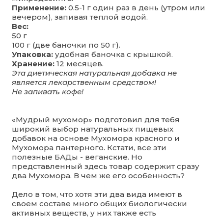
Применение:
0.5-1 г один раз в день (утром или
вечером), запивая теплой водой.
Вес:
50 г
100 г (две баночки по 50 г).
Упаковка:
удобная баночка с крышкой.
Хранение:
12 месяцев.
Эта диетическая натуральная добавка не
является лекарственным средством!
Не запивать кофе!
«Мудрый мухомор» подготовил для тебя
широкий выбор натуральных пищевых
добавок на основе Мухомора красного и
Мухомора пантерного. Кстати, все эти
полезные БАДы - веганские. Но
представленный здесь товар содержит сразу
два Мухомора. В чем же его особенность?
Дело в том, что хотя эти два вида имеют в
своем составе много общих биологически
активных веществ, у них также есть