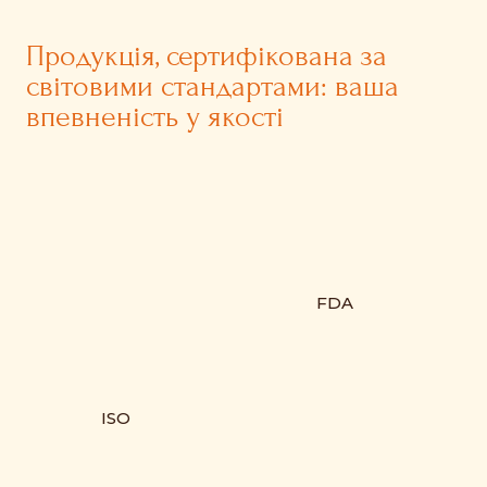
Продукція, сертифікована за
світовими стандартами: ваша
впевненість у якості
FDA
ISO