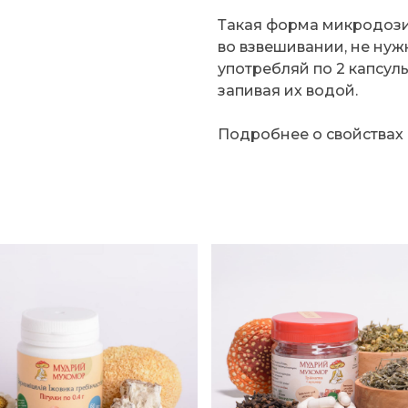
Такая форма микродози
во взвешивании, не нуж
употребляй по 2 капсул
запивая их водой.
Подробнее о свойствах