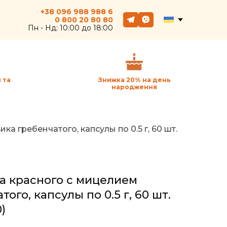
+38 096 988 988 6
0 800
20
80 80
Пн - Hд: 10:00 до 18:00
 та
Знижка 20% на день
народження
а гребенчатого, капсулы по 0.5 г, 60 шт.
а красного с мицелием
ого, капсулы по 0.5 г, 60 шт.
)