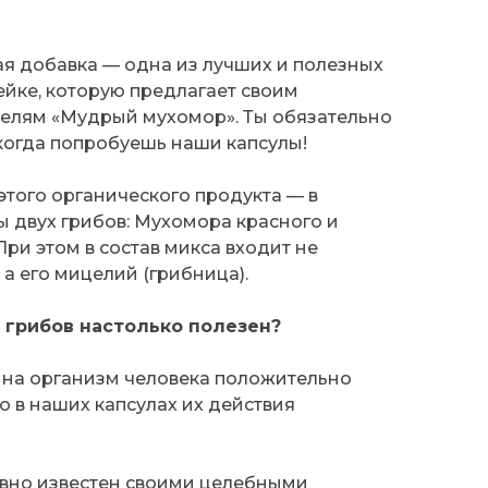
я добавка — одна из лучших и полезных
ейке, которую предлагает своим
елям «Мудрый мухомор». Ты обязательно
 когда попробуешь наши капсулы!
этого органического продукта — в
 двух грибов: Мухомора красного и
При этом в состав микса входит не
 а его мицелий (грибница).
 грибов настолько полезен?
то на организм человека положительно
о в наших капсулах их действия