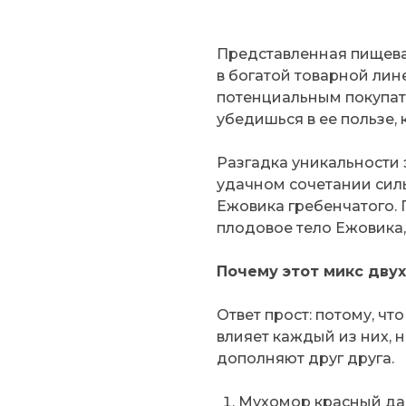
Представленная пищева
в богатой товарной лин
потенциальным покупат
убедишься в ее пользе,
Разгадка уникальности 
удачном сочетании силы
Ежовика гребенчатого. 
плодовое тело Ежовика,
Почему этот микс двух
Ответ прост: потому, ч
влияет каждый из них, н
дополняют друг друга.