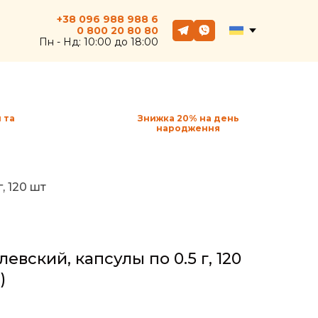
+38 096 988 988 6
0 800
20
80 80
Пн - Hд: 10:00 до 18:00
 та
Знижка 20% на день
народження
, 120 шт
евский, капсулы по 0.5 г, 120
)