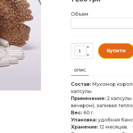
Объем
Купити
ОПИС
Состав:
Мухомор королев
капсулы.
Применение:
2 капсулы 
вечером), запивая тепло
Вес:
60 г.
Упаковка:
удобная бано
Хранение:
12 месяцев.