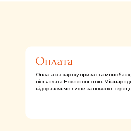
Оплата
Оплата на картку приват та монобанк
післяплата Новою поштою. Міжнародн
відправляємо лише за повною перед