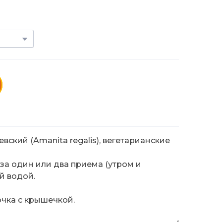
ский (Amanita regalis), вегетарианские
за один или два приема (утром и
й водой.
чка с крышечкой.