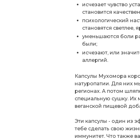
исчезает чувство уст
становится качестве
психологический нас
становятся светлее, я
уменьшаются боли р
были;
исчезают, или значи
аллергий.
Капсулы Мухомора коро
натуропатии. Для них м
регионах. А потом шляп
специальную сушку. Их 
веганской пищевой доб
Эти капсулы - один из 
тебе сделать свою жизн
иммунитет. Что также в