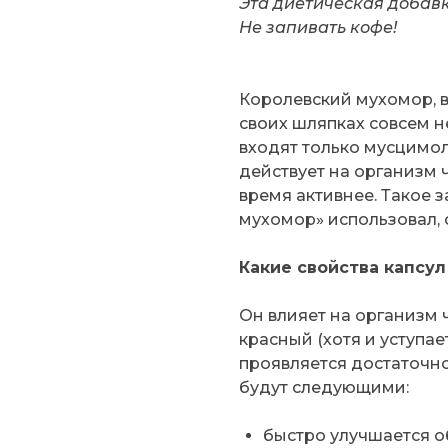
Эта диетическая добавк
Не запивать кофе!
Королевский мухомор, в 
своих шляпках совсем н
входят только мусцимол
действует на организм ч
время активнее. Такое 
мухомор» использовал, 
Какие свойства капсу
Он влияет на организм 
красный (хотя и уступае
проявляется достаточно
будут следующими:
быстро улучшается о