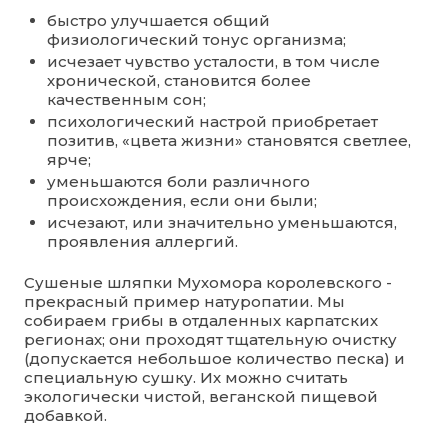
быстро улучшается общий
физиологический тонус организма;
исчезает чувство усталости, в том числе
хронической, становится более
качественным сон;
психологический настрой приобретает
позитив, «цвета жизни» становятся светлее,
ярче;
уменьшаются боли различного
происхождения, если они были;
исчезают, или значительно уменьшаются,
проявления аллергий.
Сушеные шляпки Мухомора королевского -
прекрасный пример натуропатии. Мы
собираем грибы в отдаленных карпатских
регионах; они проходят тщательную очистку
(допускается небольшое количество песка) и
специальную сушку. Их можно считать
экологически чистой, веганской пищевой
добавкой.