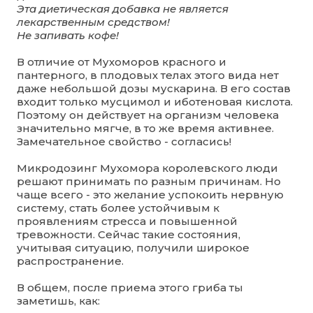
Эта диетическая добавка не является
лекарственным средством!
Не запивать кофе!
В отличие от Мухоморов красного и
пантерного, в плодовых телах этого вида нет
даже небольшой дозы мускарина. В его состав
входит только мусцимол и иботеновая кислота.
Поэтому он действует на организм человека
значительно мягче, в то же время активнее.
Замечательное свойство - согласись!
Микродозинг Мухомора королевского люди
решают принимать по разным причинам. Но
чаще всего - это желание успокоить нервную
систему, стать более устойчивым к
проявлениям стресса и повышенной
тревожности. Сейчас такие состояния,
учитывая ситуацию, получили широкое
распространение.
В общем, после приема этого гриба ты
заметишь, как: