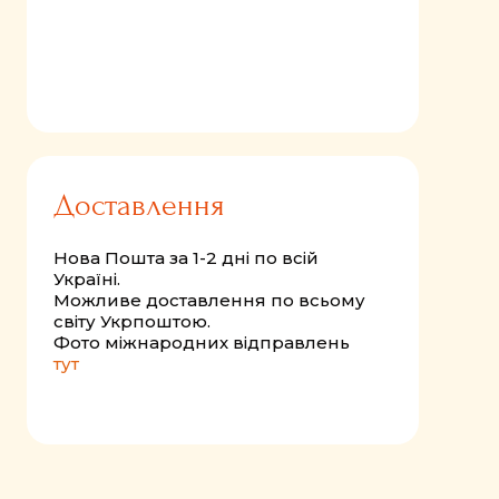
Доставлення
Нова Пошта за 1-2 дні по всій
Україні.
Можливе доставлення по всьому
світу Укрпоштою.
Фото міжнародних відправлень
тут