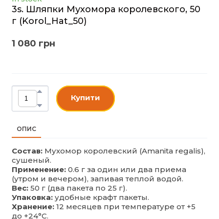
3s. Шляпки Мухомора королевского, 50
г
(Korol_Hat_50)
1 080 грн
Купити
ОПИС
Состав:
Мухомор королевский (Amanita regalis),
сушеный.
Применение:
0.6 г за один или два приема
(утром и вечером), запивая теплой водой.
Вес:
50 г (два пакета по 25 г).
Упаковка:
удобные крафт пакеты.
Хранение:
12 месяцев при температуре от +5
до +24°C.