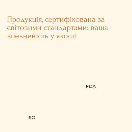
Продукція, сертифікована за
світовими стандартами: ваша
впевненість у якості
FDA
ISO