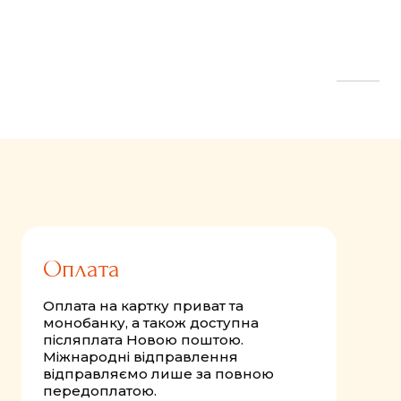
FastComments.com
Оплата
Оплата на картку приват та
монобанку, а також доступна
післяплата Новою поштою.
Міжнародні відправлення
відправляємо лише за повною
передоплатою.