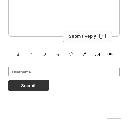
Submit Reply
Submit
FastComments.com