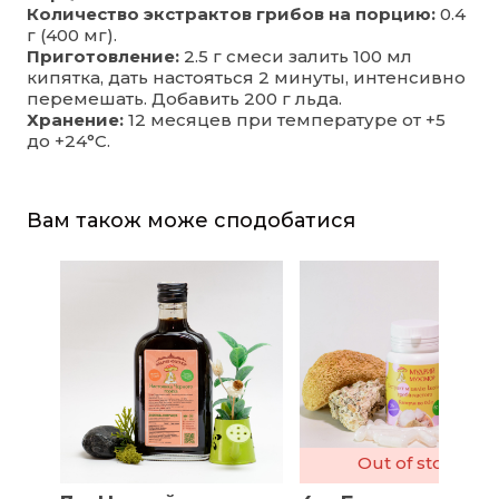
Количество экстрактов грибов на порцию:
0.4
г (400 мг).
Приготовление:
2.5 г смеси залить 100 мл
кипятка, дать настояться 2 минуты, интенсивно
перемешать. Добавить 200 г льда.
Хранение:
12 месяцев при температуре от +5
до +24°С.
Вам також може сподобатися
Out of stock