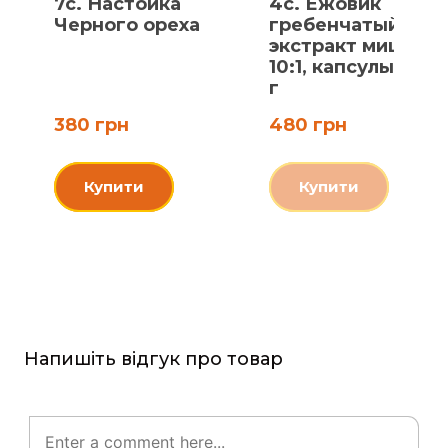
7c. Настойка
4c. Ежовик
Черного ореха
гребенчатый,
экстракт мицелия
10:1, капсулы по 0.
г
380 грн
480 грн
Купити
Купити
Напишіть відгук про товар