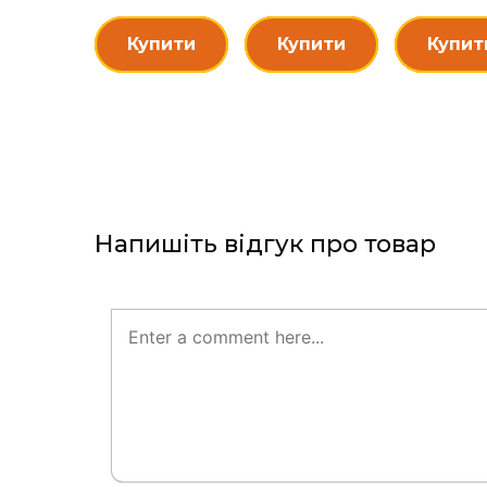
Купити
Купити
Купит
Напишіть відгук про товар