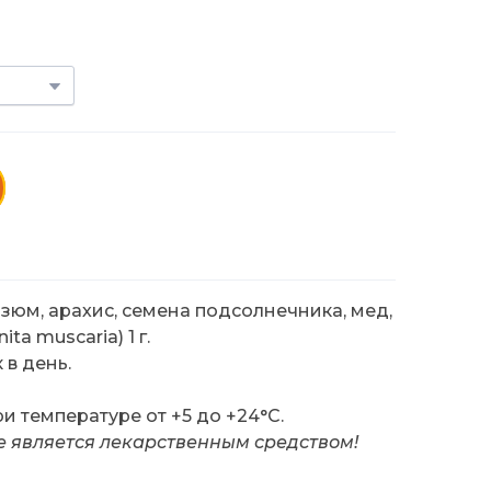
изюм, арахис, семена подсолнечника, мед,
a muscaria) 1 г.
 в день.
и температуре от +5 до +24°C.
е является лекарственным средством!