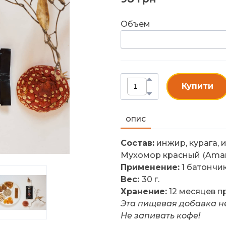
Объем
Купити
ОПИС
Состав:
инжир, курага, 
Мухомор красный (Amanit
Применение:
1 батончик
Вес:
30 г.
Хранение:
12 месяцев пр
Эта пищевая добавка н
Не запивать кофе!