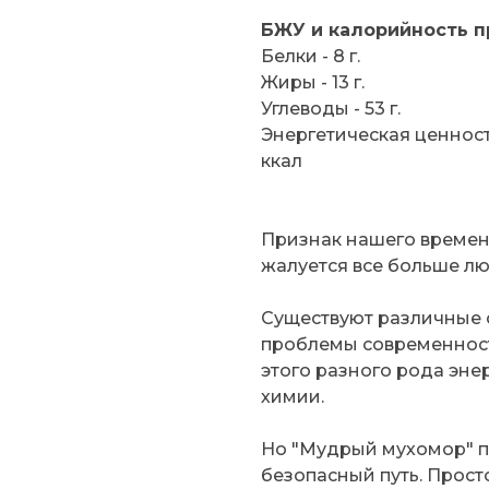
БЖУ и калорийность п
Белки - 8 г.
Жиры - 13 г.
Углеводы - 53 г.
Энергетическая ценность
ккал
Признак нашего времени
жалуется все больше л
Существуют различные
проблемы современност
этого разного рода эне
химии.
Но "Мудрый мухомор" пр
безопасный путь. Прост