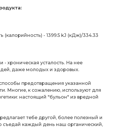
родукта:
 (калорийность) - 1399.5 kJ (кДж)/334.33
 - хроническая усталость. На нее
юдей, даже молодых и здоровых.
 способы предотвращения указанной
и. Многие, к сожалению, используют для
ргетики: настоящий "бульон" из вредной
едлагает тебе другой, более полезный и
о съедай каждый день наш органический,