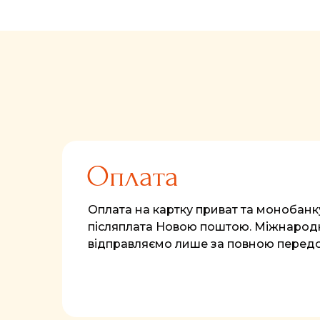
Оплата
Оплата на картку приват та монобанк
післяплата Новою поштою. Міжнародн
відправляємо лише за повною перед