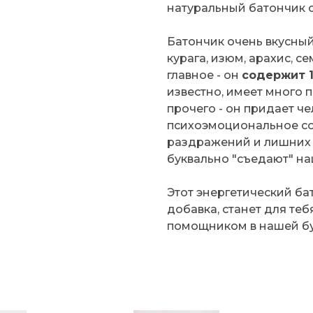
натуральный батончик 
Батончик очень вкусный
курага, изюм, арахис, с
главное - он
содержит 1
известно, имеет много 
прочего - он придает че
психоэмоциональное сос
раздражений и лишних 
буквально "съедают" на
Этот энергетический ба
добавка, станет для те
помощником в нашей б