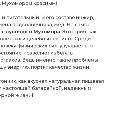
с Мухомором красным!
 и питательный. В его составе инжир,
емена подсолнечника, мед. Но самое
 г сушеного Мухомора
. Этот гриб, как
полезных и целебных свойств. Среди
ловеку физических сил, улучшает его
тояние, позволяет избегать
страхов. Ведь именно такие проблемы
шу энергию, портят качество жизни.
тончик, как вкусная натуральная пищевая
бя настоящей батарейкой, надежным
урной жизни!