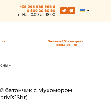
+38 096 988 988 6
0 800
20
80 80
Пн - Hд: 10:00 до 18:00
 та
Знижка 20% на день
народження
асным
ий батончик с Мухомором
arMX1Sht)