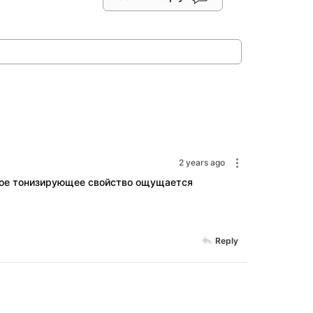
2 years ago
тное тонизирующее свойство ощущается
Reply