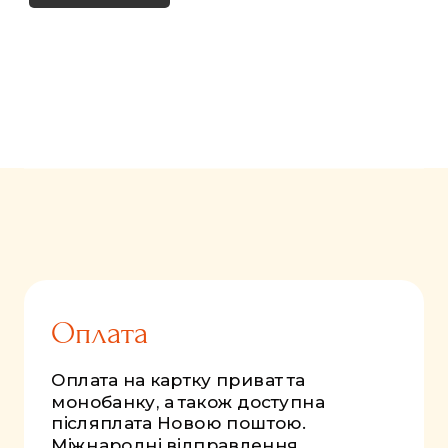
FastComments.com
Оплата
Оплата на картку приват та
монобанку, а також доступна
післяплата Новою поштою.
Міжнародні відправлення