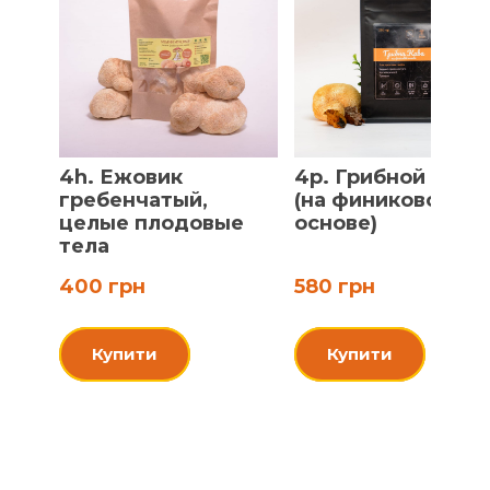
4h. Ежовик
4p. Грибной кофе
гребенчатый,
(на финиковой
целые плодовые
основе)
тела
400 грн
580 грн
Купити
Купити