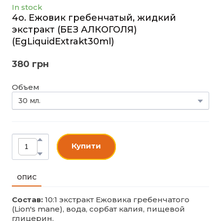
In stock
4o. Ежовик гребенчатый, жидкий
экстракт (БЕЗ АЛКОГОЛЯ)
(EgLiquidExtrakt30ml)
380 грн
Объем
Купити
ОПИС
Состав:
10:1 экстракт Ежовика гребенчатого
(Lion's mane), вода, сорбат калия, пищевой
глицерин.