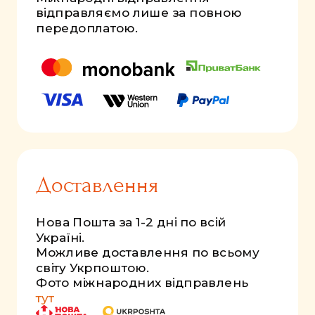
відправляємо лише за повною
передоплатою.
Доставлення
Нова Пошта за 1-2 дні по всій
Україні.
Можливе доставлення по всьому
світу Укрпоштою.
Фото міжнародних відправлень
тут