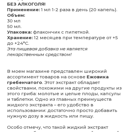
БЕЗ АЛКОГОЛЯ!
Применение:
1 мл 1-2 раза в день (20 капель).
Объем:
30 мл
50 мл.
Упаковка:
флакончик с пипеткой.
Хранение:
12 месяцев при температуре от +5
до +24°C.
Эта пищевая добавка не является
лекарственным средством!
В моем магазине представлен широкий
ассортимент товаров на основе
Ежовика
гребенчатого
. Этот экстракт обладает
свойствами, похожими на другие продукты из
этого гриба: молотые и целые плоды, капсулы
и таблетки. Одно из главных преимуществ
жидкого экстракта – его удобство в
использовании: достаточно просто добавить
нужную дозу в жидкость или пищу.
Особо отмечу, что такой жидкий экстракт