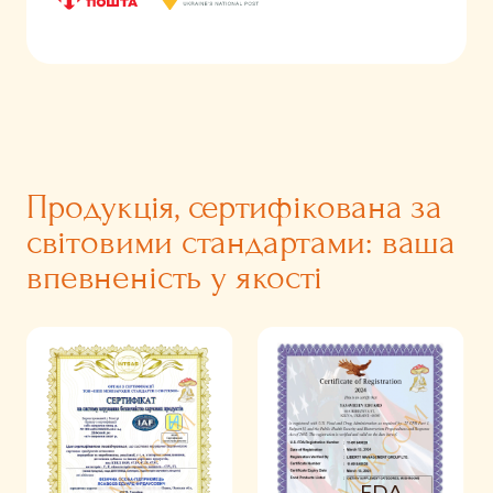
Продукція, сертифікована за
світовими стандартами: ваша
впевненість у якості
FDA