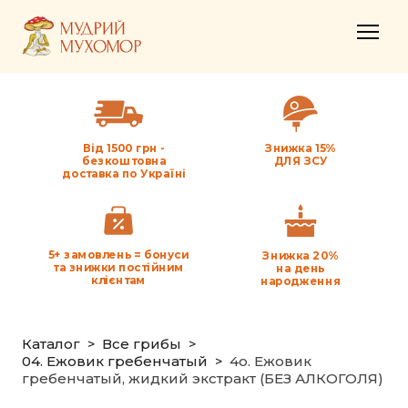
Від 1500 грн -
Знижка 15%
безкоштовна
ДЛЯ ЗСУ
доставка по Україні
5+ замовлень = бонуси
Знижка 20%
та знижки постійним
на день
клієнтам
народження
Каталог
Все грибы
04. Ежовик гребенчатый
4o. Ежовик
гребенчатый, жидкий экстракт (БЕЗ АЛКОГОЛЯ)