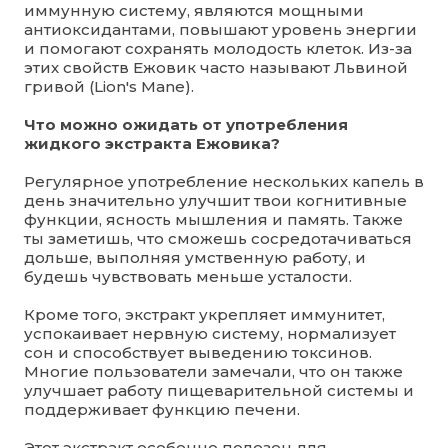
иммунную систему, являются мощными
антиоксидантами, повышают уровень энергии
и помогают сохранять молодость клеток. Из-за
этих свойств Ежовик часто называют Львиной
гривой (Lion's Mane).
Что можно ожидать от употребления
жидкого экстракта Ежовика?
Регулярное употребление нескольких капель в
день значительно улучшит твои когнитивные
функции, ясность мышления и память. Также
ты заметишь, что сможешь сосредотачиваться
дольше, выполняя умственную работу, и
будешь чувствовать меньше усталости.
Кроме того, экстракт укрепляет иммунитет,
успокаивает нервную систему, нормализует
сон и способствует выведению токсинов.
Многие пользователи замечали, что он также
улучшает работу пищеварительной системы и
поддерживает функцию печени.
Этот экстракт особенно полезен для