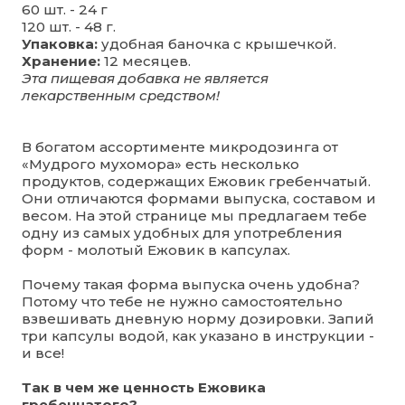
60 шт. - 24 г
120 шт. - 48 г.
Упаковка:
удобная баночка с крышечкой.
Хранение:
12 месяцев.
Эта пищевая добавка не является
лекарственным средством!
В богатом ассортименте микродозинга от
«Мудрого мухомора» есть несколько
продуктов, содержащих Ежовик гребенчатый.
Они отличаются формами выпуска, составом и
весом. На этой странице мы предлагаем тебе
одну из самых удобных для употребления
форм - молотый Ежовик в капсулах.
Почему такая форма выпуска очень удобна?
Потому что тебе не нужно самостоятельно
взвешивать дневную норму дозировки. Запий
три капсулы водой, как указано в инструкции -
и все!
Так в чем же ценность Ежовика
гребенчатого?