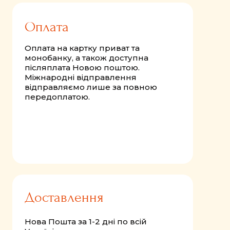
Оплата
Оплата на картку приват та
монобанку, а також доступна
післяплата Новою поштою.
Міжнародні відправлення
відправляємо лише за повною
передоплатою.
Доставлення
Нова Пошта за 1-2 дні по всій