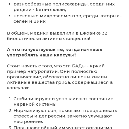
разнообразные полисахариды, среди них
редкий - бета-глюкан;
несколько микроэлементов, среди которых -
селен и цинк.
В общем, медики выделили в Ежовике 32
биологически активных вещества!
А что почувствуешь ты, когда начнешь
употреблять наши капсулы?
Стоит начать с того, что эти БАДы - яркий
пример натуропатии. Они полностью
органические, абсолютно лишены химии.
Активные вещества гриба, содержащиеся в
капсулах:
Стабилизируют и успокаивают состояние
нервной системы.
Нормализуют сон, помогают преодолевать
стрессы и депрессии, заметно улучшают
настроение.
Повышают общий иммунитет организма.