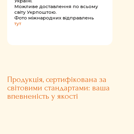
Україні.
Можливе доставлення по всьому
світу Укрпоштою.
Фото міжнародних відправлень
тут
Продукція, сертифікована за
світовими стандартами: ваша
впевненість у якості