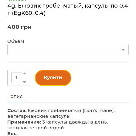
4g. Ежовик гребенчатый, капсулы по 0.4
г
(EgK60_0.4)
400 грн
Объем
Купити
ОПИС
Состав:
Ежовик гребенчатый (Lion's mane),
вегетарианские капсулы.
Применение:
3 капсулы дважды в день,
запивая теплой водой.
Вес: