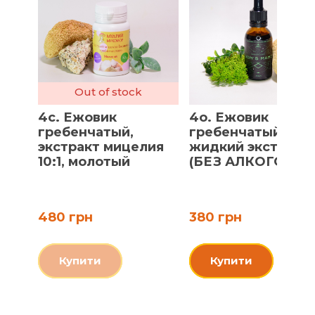
Out of stock
4c. Ежовик
4o. Ежовик
гребенчатый,
гребенчатый,
экстракт мицелия
жидкий экстракт
10:1, молотый
(БЕЗ АЛКОГОЛЯ)
480 грн
380 грн
Купити
Купити