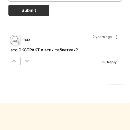
Submit
2 years ago
max
это ЭКСТРАКТ в этих таблетках?
Reply
FastComments.com