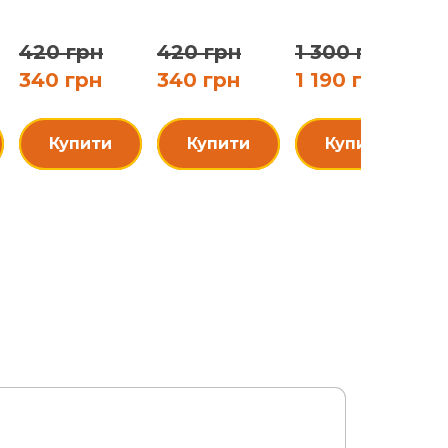
420 грн
420 грн
1 300 грн
340 грн
340 грн
1 190 грн
5
Купити
Купити
Купити