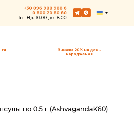
+38 096 988 988 6
0 800
20
80 80
Пн - Hд: 10:00 до 18:00
 та
Знижка 20% на день
народження
псулы по 0.5 г
(AshvagandaK60)