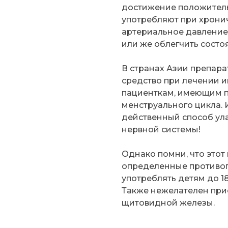
достижение положительн
употребляют при хрони
артериальное давление
или же облегчить состоя
В странах Азии препара
средство при лечении и
пациенткам, имеющим 
менструального цикла. И
действенный способ ул
нервной системы!
Однако помни, что этот
определенные противопо
употреблять детям до 18
Также нежелателен при
щитовидной железы.