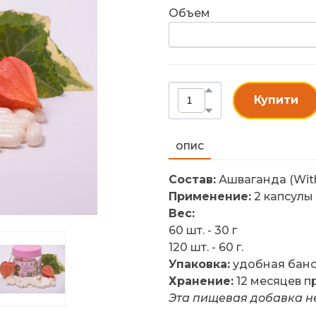
Объем
Купити
ОПИС
Состав:
Ашваганда (With
Применение:
2 капсулы 
Вес:
60 шт. - 30 г
120 шт. - 60 г.
Упаковка:
удобная бано
Хранение:
12 месяцев пр
Эта пищевая добавка не