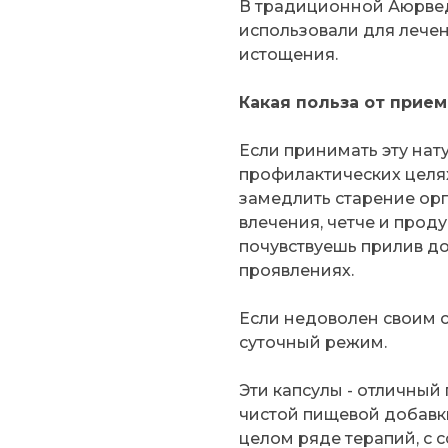
В традиционной Аюрвед
использовали для лечен
истощения.
Какая польза от прие
Если принимать эту нат
профилактических целях
замедлить старение орг
влечения, четче и проду
почувствуешь прилив до
проявлениях.
Если недоволен своим с
суточный режим.
Эти капсулы - отличный
чистой пищевой добавки
целом ряде терапий, с с