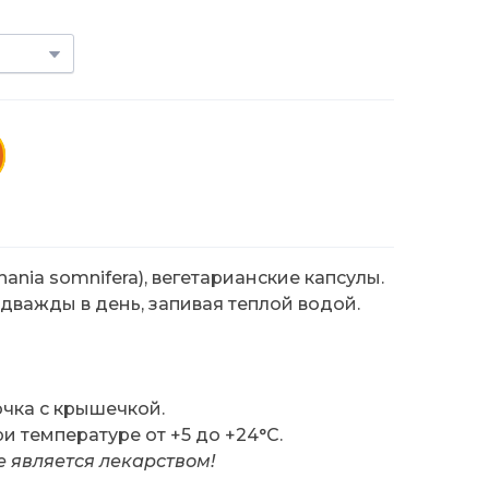
ania somnifera), вегетарианские капсулы.
дважды в день, запивая теплой водой.
чка с крышечкой.
и температуре от +5 до +24°C.
 является лекарством!