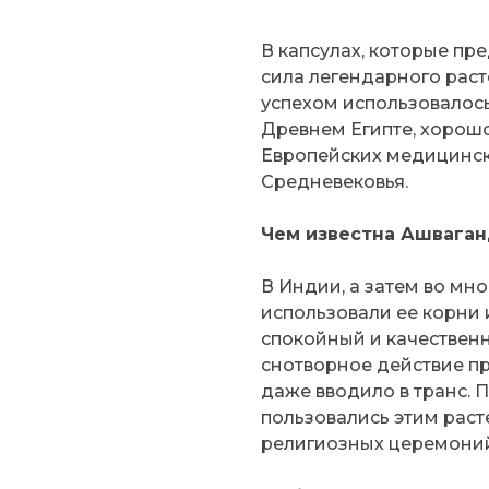
В капсулах, которые пр
сила легендарного раст
успехом использовалос
Древнем Египте, хорош
Европейских медицинск
Средневековья.
Чем известна Ашваган
В Индии, а затем во мно
использовали ее корни 
спокойный и качественн
снотворное действие пр
даже вводило в транс.
пользовались этим рас
религиозных церемони