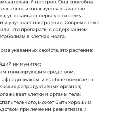
амечательный ноотроп. Она способна
ельность, используется в качестве
ва, успокаивает нервную систему,
ии и улучшает настроение. Современные
или, что препараты с содержанием
аболизм в клетках мозга.
роме указанных свойств, это растение:
бщий иммунитет;
ным тонизирующим средством;
 афродизиаком, и вообще помогает в
ужских репродуктивных органов;
олаживает клетки и органы тела;
оспалительного, может быть хорошим
дством при лечении ревматизма и