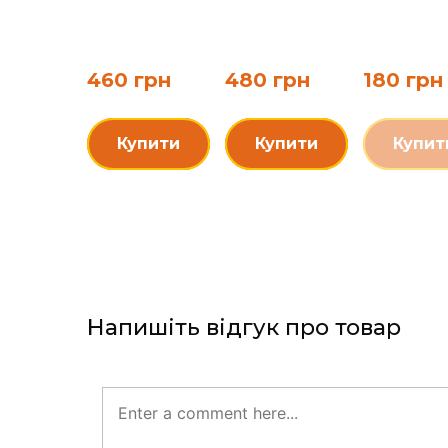
460 грн
480 грн
180 грн
Купити
Купити
Купит
Напишіть відгук про товар