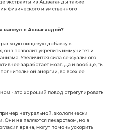
е экстракты из Ашваганды также
ия физического и умственного
ма капсул с Ашвагандой?
уральную пищевую добавку в
, она позволит укрепить иммунитет и
анизма. Увеличится сила сексуального
ктивнее заработает мозг. Да и вообще, ты
полнительной энергии, во всех ее
ном - это хороший повод отрегулировать
 пример натуральной, экологически
. Они не являются лекарством, но в
огласия врача, могут помочь ускорить