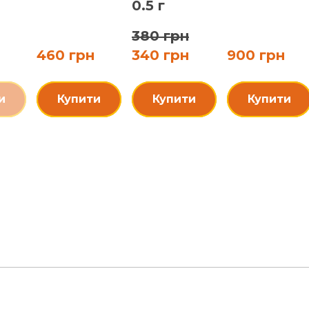
0.5 г
380 грн
460 грн
340 грн
900 грн
и
Купити
Купити
Купити