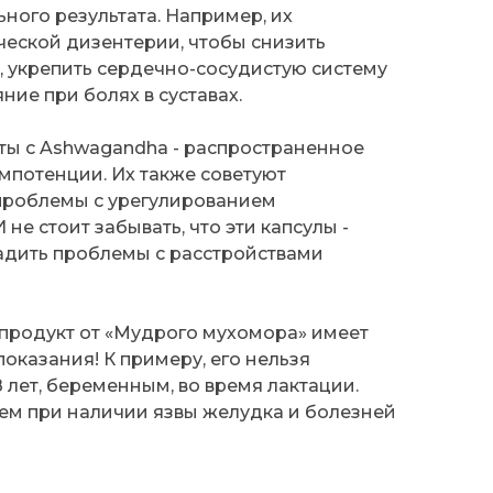
ого результата. Например, их
ческой дизентерии, чтобы снизить
, укрепить сердечно-сосудистую систему
ние при болях в суставах.
ты с Ashwagandha - распространенное
мпотенции. Их также советуют
проблемы с урегулированием
 не стоит забывать, что эти капсулы -
адить проблемы с расстройствами
 продукт от «Мудрого мухомора» имеет
казания! К примеру, его нельзя
 лет, беременным, во время лактации.
ем при наличии язвы желудка и болезней