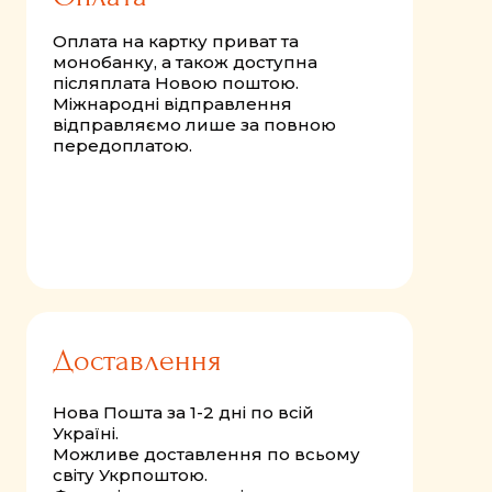
Оплата на картку приват та
монобанку, а також доступна
післяплата Новою поштою.
Міжнародні відправлення
відправляємо лише за повною
передоплатою.
Доставлення
Нова Пошта за 1-2 дні по всій
Україні.
Можливе доставлення по всьому
світу Укрпоштою.