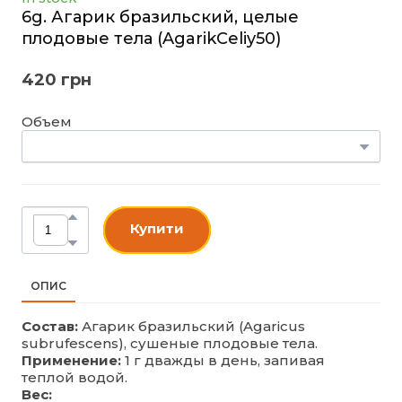
6g. Агарик бразильский, целые
плодовые тела
(AgarikCeliy50)
420 грн
Объем
Купити
ОПИС
Состав:
Агарик бразильский (Agaricus
subrufescens), сушеные плодовые тела.
Применение:
1 г дважды в день, запивая
теплой водой.
Вес: