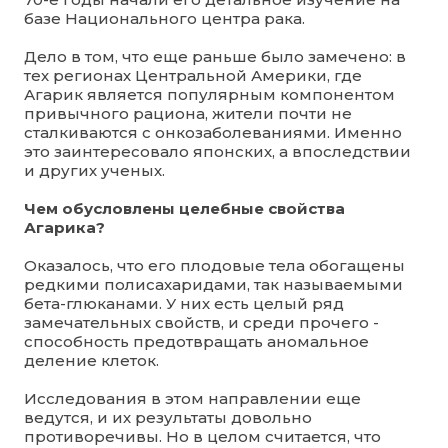
базе Национального центра рака.
Дело в том, что еще раньше было замечено: в
тех регионах Центральной Америки, где
Агарик является популярным компонентом
привычного рациона, жители почти не
сталкиваются с онкозаболеваниями. Именно
это заинтересовало японских, а впоследствии
и других ученых.
Чем обусловлены целебные свойства
Агарика?
Оказалось, что его плодовые тела обогащены
редкими полисахаридами, так называемыми
бета-глюканами. У них есть целый ряд
замечательных свойств, и среди прочего -
способность предотвращать аномальное
деление клеток.
Исследования в этом направлении еще
ведутся, и их результаты довольно
противоречивы. Но в целом считается, что