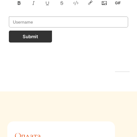
Submit
FastComments.com
Оплата