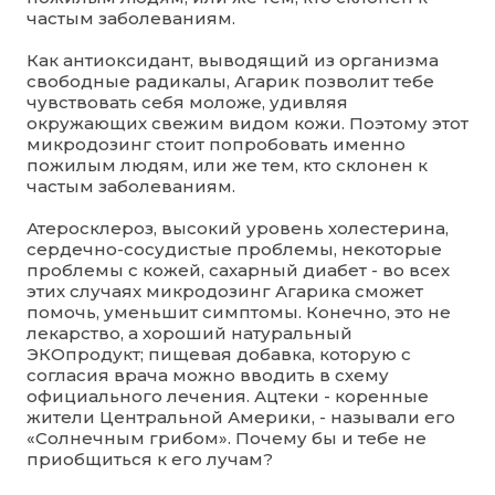
частым заболеваниям.
Как антиоксидант, выводящий из организма
свободные радикалы, Агарик позволит тебе
чувствовать себя моложе, удивляя
окружающих свежим видом кожи. Поэтому этот
микродозинг стоит попробовать именно
пожилым людям, или же тем, кто склонен к
частым заболеваниям.
Атеросклероз, высокий уровень холестерина,
сердечно-сосудистые проблемы, некоторые
проблемы с кожей, сахарный диабет - во всех
этих случаях микродозинг Агарика сможет
помочь, уменьшит симптомы. Конечно, это не
лекарство, а хороший натуральный
ЭКОпродукт; пищевая добавка, которую с
согласия врача можно вводить в схему
официального лечения. Ацтеки - коренные
жители Центральной Америки, - называли его
«Солнечным грибом». Почему бы и тебе не
приобщиться к его лучам?