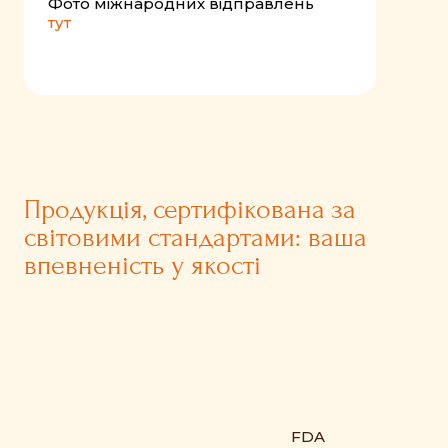
Фото міжнародних відправлень
тут
Продукція, сертифікована за
світовими стандартами: ваша
впевненість у якості
FDA