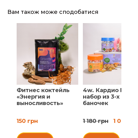
Вам також може сподобатися
Фитнес коктейль
4w. Кардио PRO,
«Энергия и
набор из 3-х
выносливость»
баночек
150 грн
1 180 грн
1 080 гр