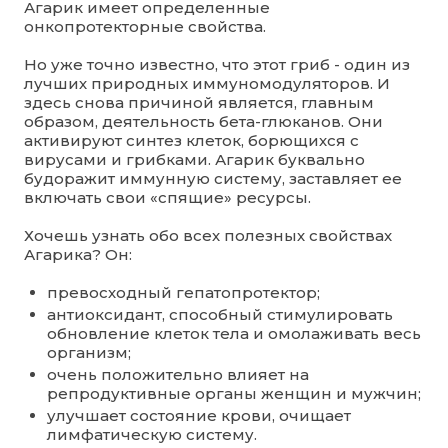
Агарик имеет определенные
онкопротекторные свойства.
Но уже точно известно, что этот гриб - один из
лучших природных иммуномодуляторов. И
здесь снова причиной является, главным
образом, деятельность бета-глюканов. Они
активируют синтез клеток, борющихся с
вирусами и грибками. Агарик буквально
будоражит иммунную систему, заставляет ее
включать свои «спящие» ресурсы.
Хочешь узнать обо всех полезных свойствах
Агарика? Он:
превосходный гепатопротектор;
антиоксидант, способный стимулировать
обновление клеток тела и омолаживать весь
организм;
очень положительно влияет на
репродуктивные органы женщин и мужчин;
улучшает состояние крови, очищает
лимфатическую систему.