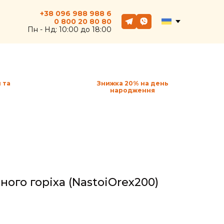
+38 096 988 988 6
0 800
20
80 80
Пн - Hд: 10:00 до 18:00
 та
Знижка 20% на день
народження
ного горіха
(NastoiOrex200)