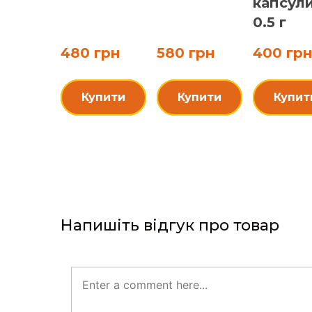
капсул
0.5 г
480 грн
580 грн
400 грн
Купити
Купити
Купит
Напишіть відгук про товар