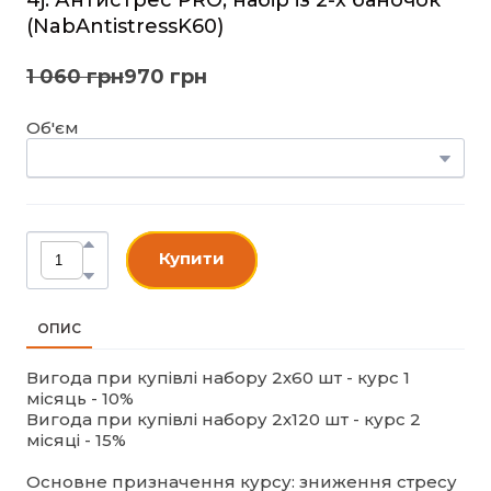
(NabAntistressK60)
1 060 грн
970 грн
Об'єм
Купити
ОПИС
Вигода при купівлі набору 2х60 шт - курс 1
місяць - 10%
Вигода при купівлі набору 2х120 шт - курс 2
місяці - 15%
Основне призначення курсу: зниження стресу