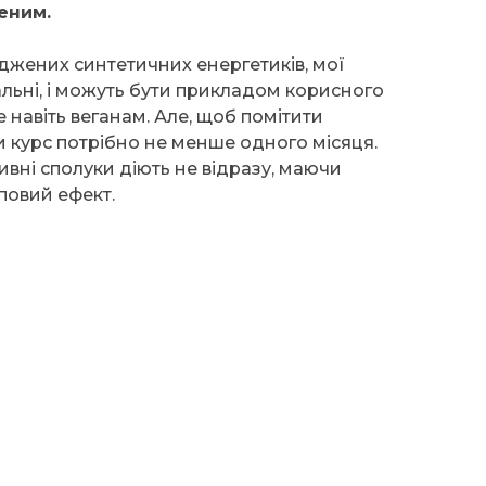
еним.
джених синтетичних енергетиків, мої
льні, і можуть бути прикладом корисного
 навіть веганам. Але, щоб помітити
и курс потрібно не менше одного місяця.
тивні сполуки діють не відразу, маючи
повий ефект.