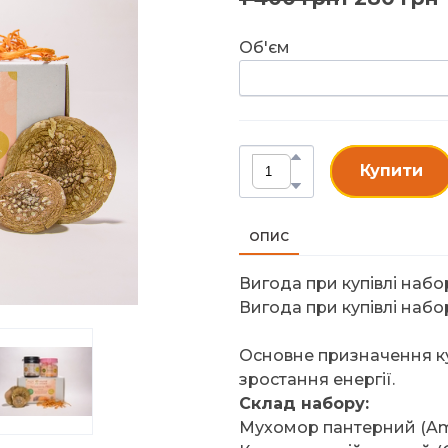
Об'єм
Купити
ОПИС
Вигода при купівлі набор
Вигода при купівлі набору
Основне призначення ку
зростання енергії.
Склад набору:
Мухомор пантерний (Amani