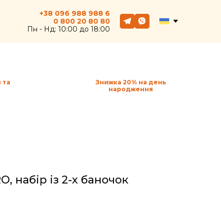
+38 096 988 988 6
0 800
20
80 80
Пн - Hд: 10:00 до 18:00
 та
Знижка 20% на день
народження
O, набір із 2-х баночок