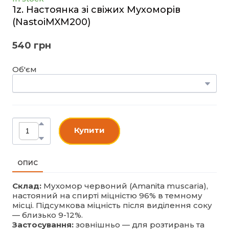
1z. Настоянка зі свіжих Мухоморів
(NastoiMXM200)
540 грн
Об'єм
Купити
ОПИС
Склад:
Мухомор червоний (Amanita muscaria),
настояний на спирті міцністю 96% в темному
місці. Підсумкова міцність після виділення соку
— близько 9-12%.
Застосування:
зовнішньо — для розтирань та