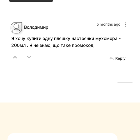
5 months ago
Володимир
Я хочу купити одну пляшку настоянки мухомора -
200мл . Я не знаю, що таке промокод
Reply
FastComments.com