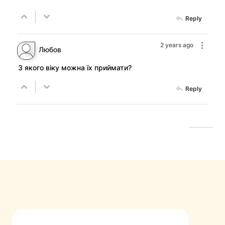
Reply
2 years ago
Любов
З якого віку можна їх приймати?
Reply
FastComments.com