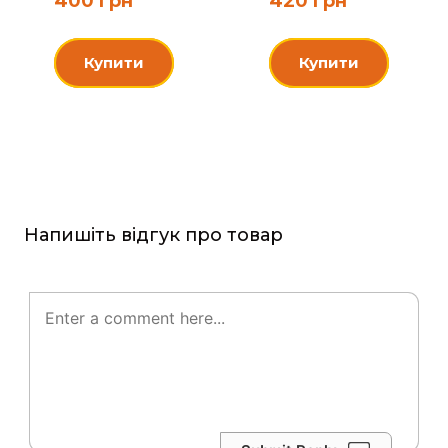
400 грн
420 грн
Купити
Купити
Напишіть відгук про товар