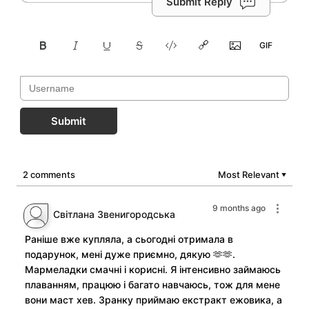
Submit Reply
Submit
2 comments
Most Relevant
▼
9 months ago
Світлана Звенигородська
Раніше вже купляла, а сьогодні отримала в
подарунок, мені дуже приємно, дякую 🫶🫶.
Мармеладки смачні і корисні. Я інтенсивно займаюсь
плаванням, працюю і багато навчаюсь, тож для мене
вони маст хев. Зранку приймаю екстракт ежовика, а