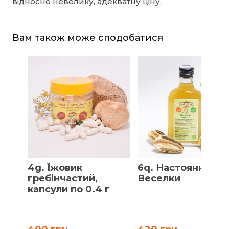
відносно невелику, адекватну ціну.
Вам також може сподобатися
4g. Їжовик
6q. Настоянка
гребінчастий,
Веселки
капсули по 0.4 г