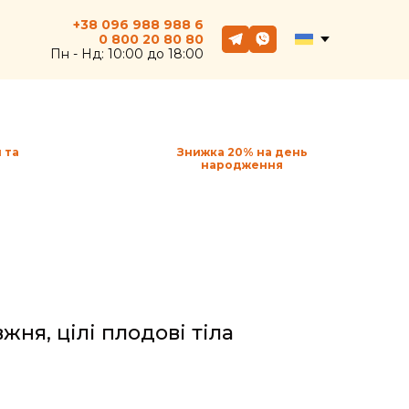
+38 096 988 988 6
0 800
20
80 80
Пн - Hд: 10:00 до 18:00
 та
Знижка 20% на день
народження
жня, цілі плодові тіла