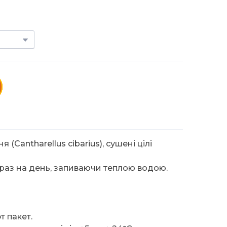
(Cantharellus cibarius), сушені цілі
 раз на день, запиваючи теплою водою.
т пакет.