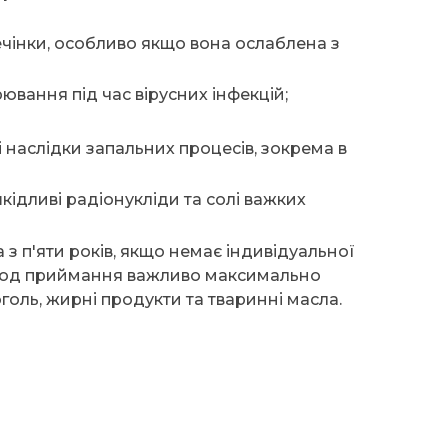
чінки, особливо якщо вона ослаблена з
ювання під час вірусних інфекцій;
 наслідки запальних процесів, зокрема в
кідливі радіонукліди та солі важких
з п'яти років, якщо немає індивідуальної
ріод приймання важливо максимально
голь, жирні продукти та тваринні масла.