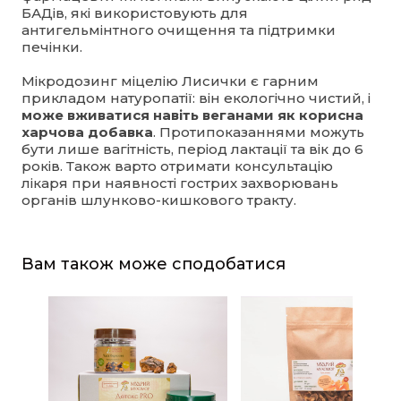
БАДів, які використовують для
антигельмінтного очищення та підтримки
печінки.
Мікродозинг міцелію Лисички є гарним
прикладом натуропатії: він екологічно чистий, і
може вживатися навіть веганами як корисна
харчова добавка
. Протипоказаннями можуть
бути лише вагітність, період лактації та вік до 6
років. Також варто отримати консультацію
лікаря при наявності гострих захворювань
органів шлунково-кишкового тракту.
Вам також може сподобатися