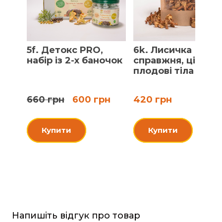
5f. Детокс PRO,
6k. Лисичка
набір із 2-х баночок
справжня, цілі
плодові тіла
660 грн
600 грн
420 грн
Купити
Купити
Напишіть відгук про товар