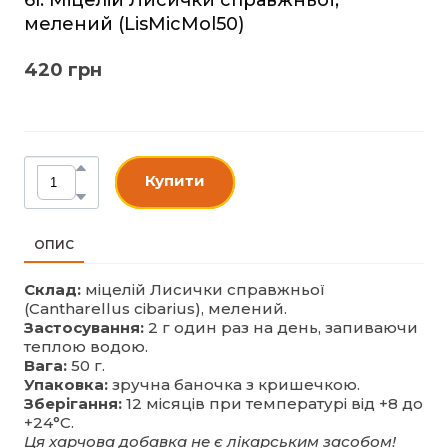
мелений
(LisMicMol50)
420 грн
Купити
ОПИС
Склад:
міцелій Лисички справжньої
(Cantharellus cibarius), мелений.
Застосування:
2 г один раз на день, запиваючи
теплою водою.
Вага:
50 г.
Упаковка:
зручна баночка з кришечкою.
Зберігання:
12 місяців при температурі від +8 до
+24°С.
Ця харчова добавка не є лікарським засобом!