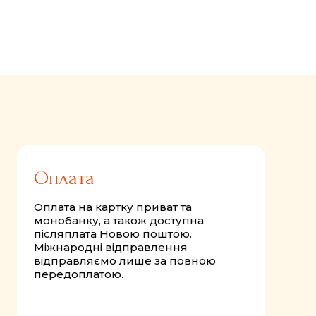
FastComments.com
Оплата
Оплата на картку приват та
монобанку, а також доступна
післяплата Новою поштою.
Міжнародні відправлення
відправляємо лише за повною
передоплатою.