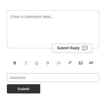
Submit Reply
Submit