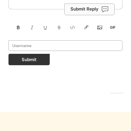
Submit Reply
Submit
FastComments.com