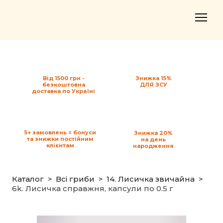
Від 1500 грн -
Знижка 15%
безкоштовна
ДЛЯ ЗСУ
доставка по Україні
5+ замовлень = бонуси
Знижка 20%
та знижки постійним
на день
клієнтам
народження
Каталог
Всі гриби
14. Лисичка звичайна
6k. Лисичка справжня, капсули по 0.5 г