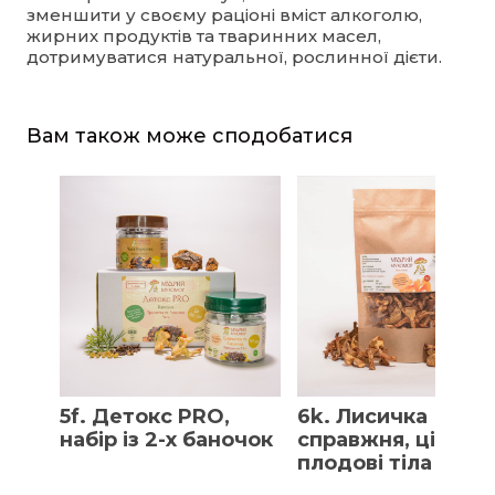
зменшити у своєму раціоні вміст алкоголю,
жирних продуктів та тваринних масел,
дотримуватися натуральної, рослинної дієти.
Вам також може сподобатися
5f. Детокс PRO,
6k. Лисичка
набір із 2-х баночок
справжня, цілі
плодові тіла