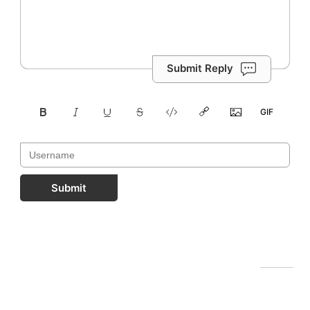
Submit Reply
Submit
FastComments.com