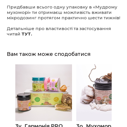
Придбавши всього одну упаковку в «Мудрому
мухоморі» ти отримаєш можливість вживати
мікродозинг протягом практично шести тижнів!
Детальніше про властивості та застосування
читай
ТУТ.
Вам також може сподобатися
3v. Гармонія PRO,
3o. Мухомор