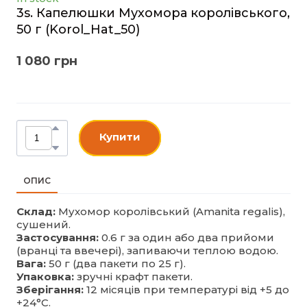
3s. Капелюшки Мухомора королівського,
50 г
(Korol_Hat_50)
1 080 грн
Купити
ОПИС
Склад:
Мухомор королівський (Amanita regalis),
сушений.
Застосування:
0.6 г за один або два прийоми
(вранці та ввечері), запиваючи теплою водою.
Вага:
50 г (два пакети по 25 г).
Упаковка:
зручні крафт пакети.
Зберігання:
12 місяців при температурі від +5 до
+24°C.