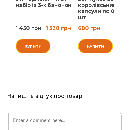
набір із 3-х баночок
королівський,
капсули по 0.5 г, 
шт
1 450 грн
1 330 грн
680 грн
Купити
Купити
Напишіть відгук про товар