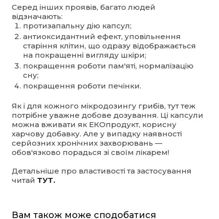
Серед інших проявів, багато людей
відзначають:
протизапальну дію капсул;
антиоксидантний ефект, уповільнення
старіння клітин, що одразу відображається
на покращенні вигляду шкіри;
покращення роботи пам'яті, нормалізацію
сну;
покращення роботи печінки.
Як і для кожного мікродозингу грибів, тут теж
потрібне уважне добове дозування. Ці капсули
можна вживати як ЕКОпродукт, корисну
харчову добавку. Але у випадку наявності
серйозних хронічних захворювань —
обов'язково порадься зі своїм лікарем!
Детальніше про властивості та застосування
читай
ТУТ.
Вам також може сподобатися