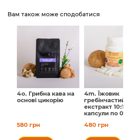
Вам також може сподобатися
4o. Грибна кава на
4m. Їжовик
основі цикорію
гребінчастий,
екстракт 10:1,
капсули по 0.5 г
580 грн
480 грн