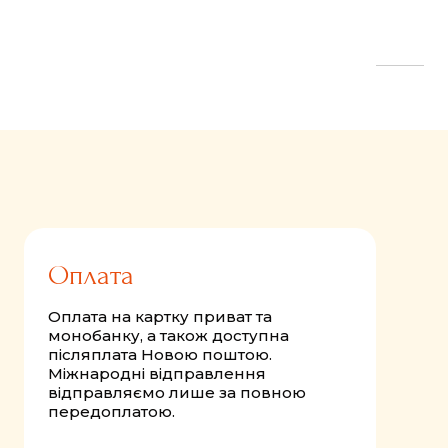
FastComments.com
Оплата
Оплата на картку приват та
монобанку, а також доступна
післяплата Новою поштою.
Міжнародні відправлення
відправляємо лише за повною
передоплатою.