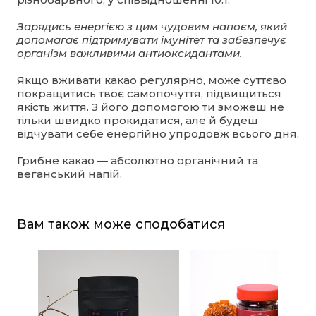
Зарядись енергією з цим чудовим напоєм, який
допомагає підтримувати імунітет та забезпечує
організм важливими антиоксидантами.
Якщо вживати какао регулярно, може суттєво
покращитись твоє самопочуття, підвищиться
якість життя. З його допомогою ти зможеш не
тільки швидко прокидатися, але й будеш
відчувати себе енергійно упродовж всього дня.
Грибне какао — абсолютно органічний та
веганський напій.
Вам також може сподобатися