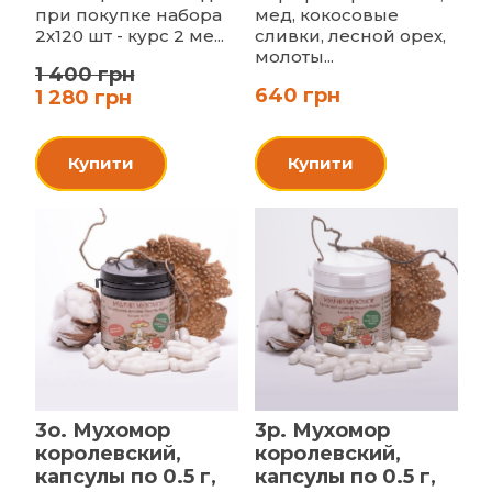
при покупке набора
мед, кокосовые
2х120 шт - курс 2 ме...
сливки, лесной орех,
молоты...
1 400 грн
640 грн
1 280 грн
Купити
Купити
3o. Мухомор
3p. Мухомор
королевский,
королевский,
капсулы по 0.5 г,
капсулы по 0.5 г,