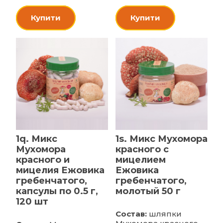
Купити
Купити
1q. Микс
1s. Микс Мухомора
Мухомора
красного с
красного и
мицелием
мицелия Ежовика
Ежовика
гребенчатого,
гребенчатого,
капсулы по 0.5 г,
молотый 50 г
120 шт
Состав:
шляпки