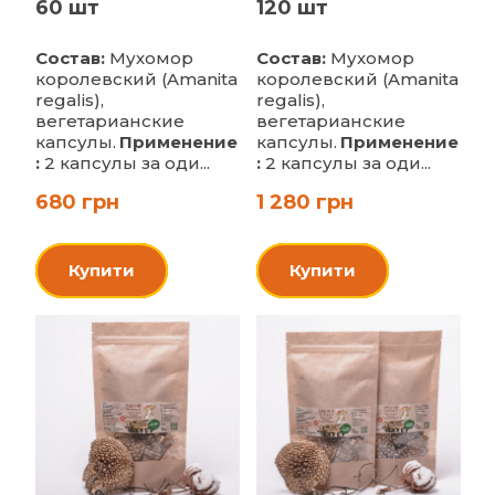
60 шт
120 шт
Состав:
Мухомор
Состав:
Мухомор
королевский (Amanita
королевский (Amanita
regalis),
regalis),
вегетарианские
вегетарианские
капсулы.
Применение
капсулы.
Применение
:
2 капсулы за оди...
:
2 капсулы за оди...
680 грн
1 280 грн
Купити
Купити