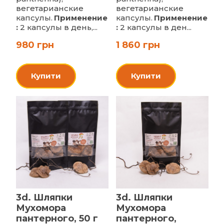
вегетарианские
вегетарианские
капсулы.
Применение
капсулы.
Применение
:
2 капсулы в день,...
:
2 капсулы в ден...
980 грн
1 860 грн
Купити
Купити
3d. Шляпки
3d. Шляпки
Мухомора
Мухомора
пантерного, 50 г
пантерного,