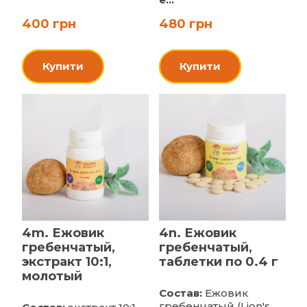
400 грн
480 грн
Купити
Купити
4m. Ежовик
4n. Ежовик
гребенчатый,
гребенчатый,
экстракт 10:1,
таблетки по 0.4 г
молотый
Состав:
Ежовик
гребенчатый (Lion's