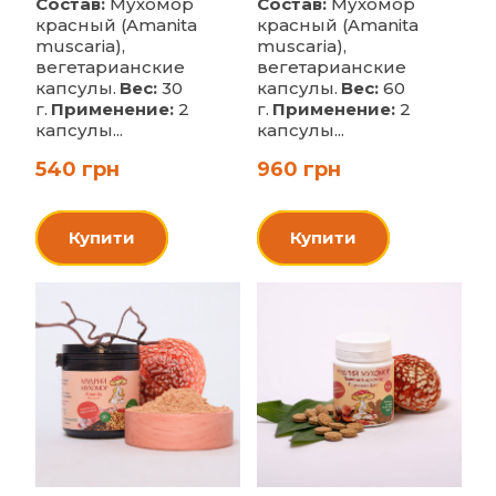
Состав:
Мухомор
Состав:
Мухомор
красный (Amanita
красный (Amanita
muscaria),
muscaria),
вегетарианские
вегетарианские
капсулы.
Вес:
30
капсулы.
Вес:
60
г.
Применение:
2
г.
Применение:
2
капсулы...
капсулы...
540 грн
960 грн
Купити
Купити