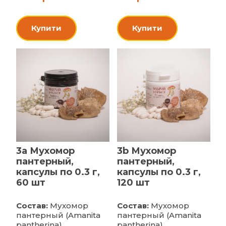
Купити
Купити
3a Мухомор
3b Мухомор
пантерный,
пантерный,
капсулы по 0.3 г,
капсулы по 0.3 г,
60 шт
120 шт
Состав:
Мухомор
Состав:
Мухомор
пантерный (Amanita
пантерный (Amanita
pantherina),
pantherina),