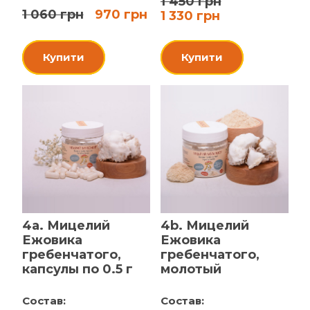
1 450 грн
1 060 грн
970 грн
1 330 грн
Купити
Купити
4a. Мицелий
4b. Мицелий
Ежовика
Ежовика
гребенчатого,
гребенчатого,
капсулы по 0.5 г
молотый
Состав:
Состав: