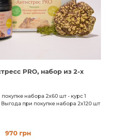
стресс PRO, набор из 2-х
покупке набора 2х60 шт - курс 1
Выгода при покупке набора 2х120 шт
970 грн