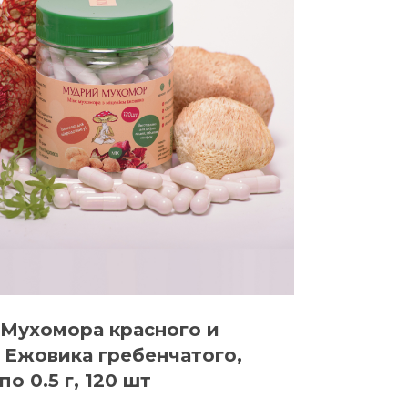
 Мухомора красного и
 Ежовика гребенчатого,
по 0.5 г, 120 шт