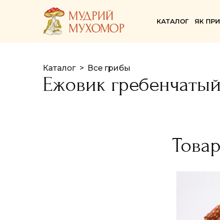
КАТАЛОГ
ЯК ПР
Каталог
Все грибы
Ежовик гребенчаты
Това