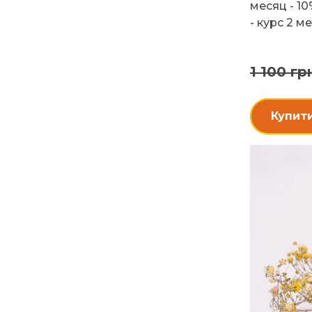
месяц - 10
- курс 2 ме.
1 100 гр
Купит