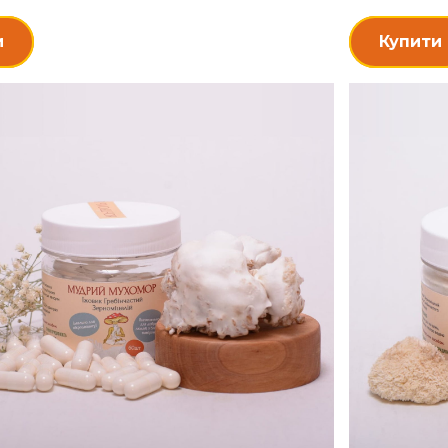
и
Купити