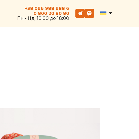
+38 096 988 988 6
0 800
20
80 80
Пн - Hд: 10:00 до 18:00