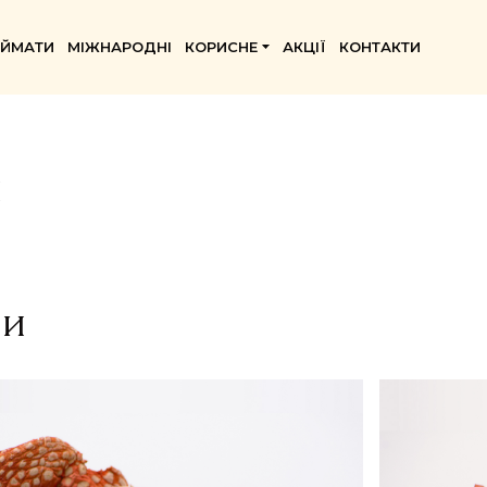
ИЙМАТИ
МІЖНАРОДНІ
КОРИСНЕ
АКЦІЇ
КОНТАКТИ
й
ри