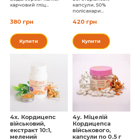
харчовий гліц...
капсули, 50%
полісахари...
380 грн
420 грн
Купити
Купити
4x. Кордицепс
4y. Міцелій
військовий,
Кордицепса
екстракт 10:1,
військового,
мелений
капсули по 0.5 г