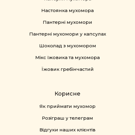
Настоянка мухомора
Пантерні мухомори
Пантерні мухомори у капсулах
Шоколад з мухомором
Мікс їжовика та мухомора
Їжовик гребінчастий
Корисне
Як приймати мухомор
Розіграш у телеграм
Відгуки наших клієнтів