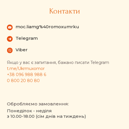
Контакти
moc.liamg%40romoxumrku
Telegram
Viber
Якщо у вас є запитання, бажано писати Telegram
t.me/Ukrmuxomor
+38 096 988 988 6
0 800 20 80 80
Обробляємо замовлення:
Понеділок - неділя
з 10.00-18.00 (сім днів на тиждень)