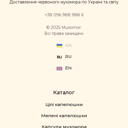
Доставлення червоного мухомора по Україні та світу
+38 096 988 988 6
© 2025 Muxomor.
Всі права захищені.
UA
RU
EN
Каталог
Цілі капелюшки
Мелені капелюшки
Капсули мухомора