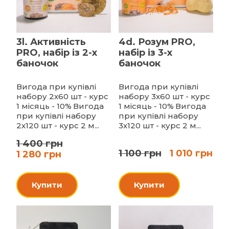
3l. Активність
4d. Розум PRO,
PRO, набір із 2-х
набір із 3-х
баночок
баночок
Вигода при купівлі
Вигода при купівлі
набору 2х60 шт - курс
набору 3х60 шт - курс
1 місяць - 10%
Вигода
1 місяць - 10%
Вигода
при купівлі набору
при купівлі набору
2х120 шт - курс 2 м...
3х120 шт - курс 2 м...
1 400 грн
1 100 грн
1 010 грн
1 280 грн
Купити
Купити