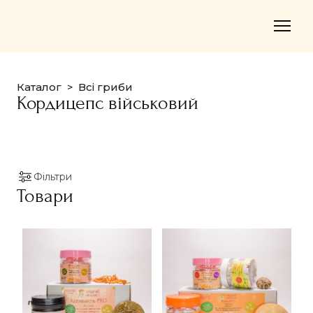
Каталог
Всі гриби
Кордицепс військовий
Фільтри
Товари