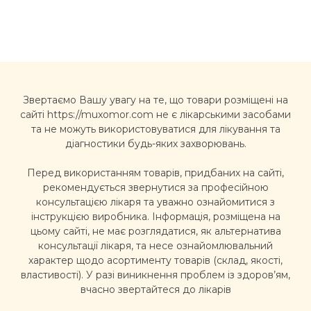
Звертаємо Вашу увагу на те, що товари розміщені на
сайті https://muxomor.com не є лікарськими засобами
та не можуть використовуватися для лікування та
діагностики будь-яких захворювань.
Перед використанням товарів, придбаних на сайті,
рекомендується звернутися за професійною
консультацією лікаря та уважно ознайомитися з
інструкцією виробника. Інформація, розміщена на
цьому сайті, не має розглядатися, як альтернатива
консультації лікаря, та несе ознайомлювальний
характер щодо асортименту товарів (склад, якості,
властивості). У разі виникнення проблем із здоров’ям,
вчасно звертайтеся до лікарів