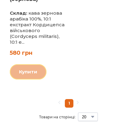
Склад:
кава зернова
арабіка 100%, 10:1
екстракт Кордицепса
військового
(Cordyceps militaris),
10:1 е...
580 грн
Купити
1
Товари на сторінці: