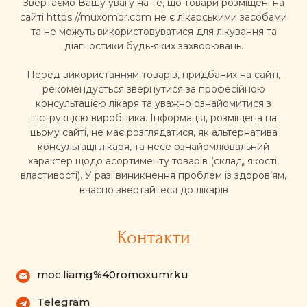
Звертаємо Вашу увагу на те, що товари розміщені на
сайті https://muxomor.com не є лікарськими засобами
та не можуть використовуватися для лікування та
діагностики будь-яких захворювань.
Перед використанням товарів, придбаних на сайті,
рекомендується звернутися за професійною
консультацією лікаря та уважно ознайомитися з
інструкцією виробника. Інформація, розміщена на
цьому сайті, не має розглядатися, як альтернатива
консультації лікаря, та несе ознайомлювальний
характер щодо асортименту товарів (склад, якості,
властивості). У разі виникнення проблем із здоров’ям,
вчасно звертайтеся до лікарів
Контакти
moc.liamg%40romoxumrku
Telegram