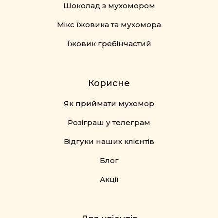
Шоколад з мухомором
Мікс їжовика та мухомора
Їжовик гребінчастий
Корисне
Як приймати мухомор
Розіграш у телеграм
Відгуки наших клієнтів
Блог
Акції