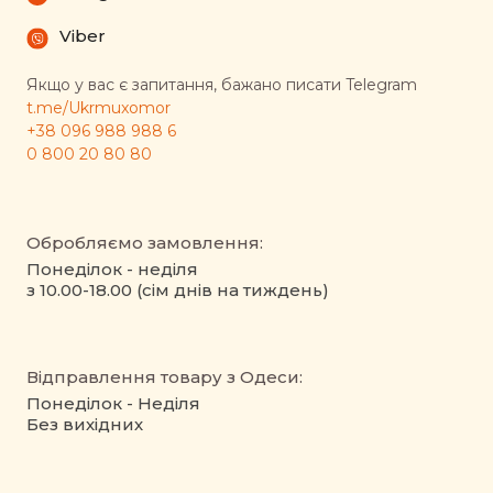
Viber
Якщо у вас є запитання, бажано писати Telegram
t.me/Ukrmuxomor
+38 096 988 988 6
0 800 20 80 80
Обробляємо замовлення:
Понеділок - неділя
з 10.00-18.00 (сім днів на тиждень)
Відправлення товару з Одеси:
Понеділок - Неділя
Без вихідних