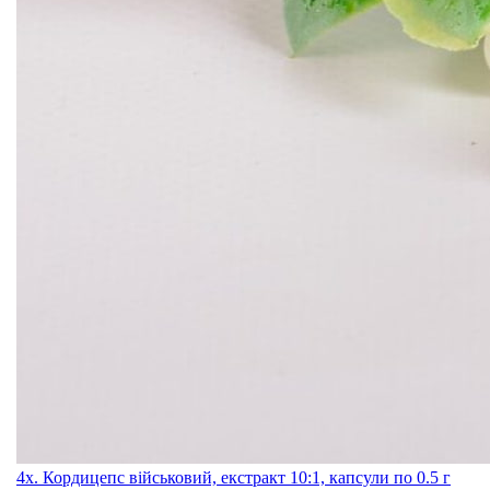
4x. Кордицепс військовий, екстракт 10:1, капсули по 0.5 г