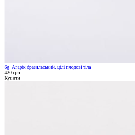
6g. Агарік бразильський, цілі плодові тіла
420 грн
Купити