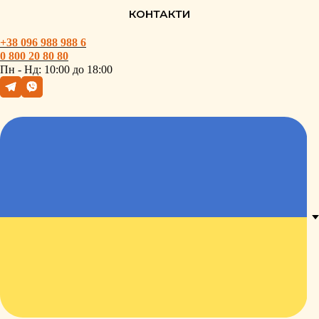
КОНТАКТИ
+38 096 988 988 6
0 800
20
80 80
Пн - Hд: 10:00 до 18:00