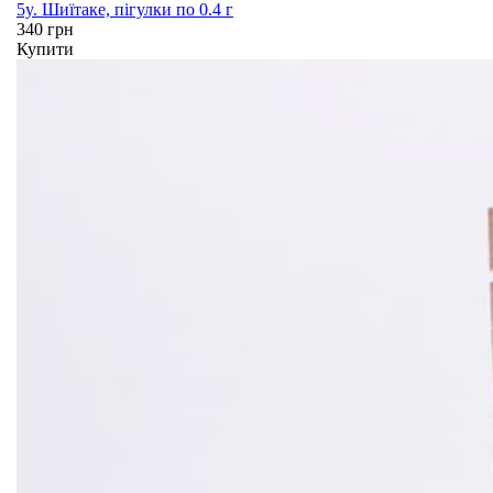
5y. Шиїтаке, пігулки по 0.4 г
340 грн
Купити