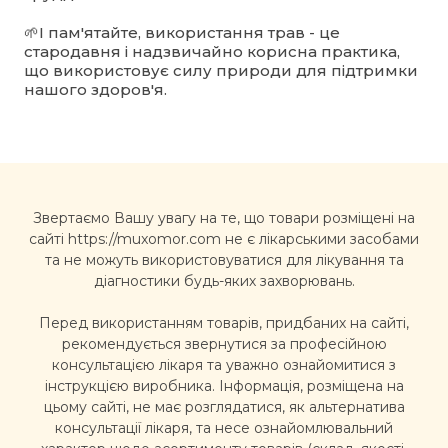
🌱І пам'ятайте, використання трав - це
стародавня і надзвичайно корисна практика,
що використовує силу природи для підтримки
нашого здоров'я.
Звертаємо Вашу увагу на те, що товари розміщені на
сайті https://muxomor.com не є лікарськими засобами
та не можуть використовуватися для лікування та
діагностики будь-яких захворювань.
Перед використанням товарів, придбаних на сайті,
рекомендується звернутися за професійною
консультацією лікаря та уважно ознайомитися з
інструкцією виробника. Інформація, розміщена на
цьому сайті, не має розглядатися, як альтернатива
консультації лікаря, та несе ознайомлювальний