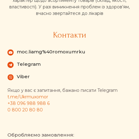
характер щодо асортименту товарів (склад, якості,
властивості). У разі виникнення проблем із здоров’ям,
вчасно звертайтеся до лікарів
Контакти
moc.liamg%40romoxumrku
Telegram
Viber
Якщо у вас є запитання, бажано писати Telegram
t.me/Ukrmuxomor
+38 096 988 988 6
0 800 20 80 80
Обробляємо замовлення: