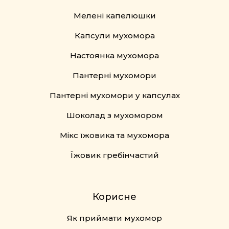
Мелені капелюшки
Капсули мухомора
Настоянка мухомора
Пантерні мухомори
Пантерні мухомори у капсулах
Шоколад з мухомором
Мікс їжовика та мухомора
Їжовик гребінчастий
Корисне
Як приймати мухомор