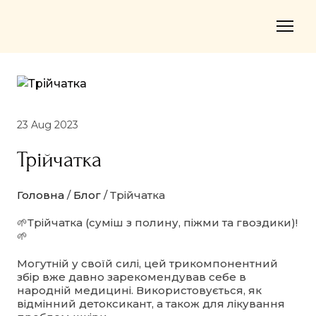
23 Aug 2023
Трійчатка
Головна
/
Блог
/ Трійчатка
🌱Трійчатка (суміш з полину, піжми та гвоздики)!
🌱
Могутній у своїй силі, цей трикомпонентний
збір вже давно зарекомендував себе в
народній медицині. Використовується, як
відмінний детоксикант, а також для лікування