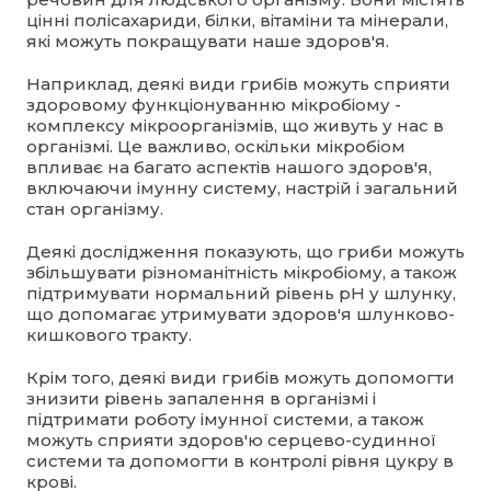
цінні полісахариди, білки, вітаміни та мінерали,
які можуть покращувати наше здоров'я.
Наприклад, деякі види грибів можуть сприяти
здоровому функціонуванню мікробіому -
комплексу мікроорганізмів, що живуть у нас в
організмі. Це важливо, оскільки мікробіом
впливає на багато аспектів нашого здоров'я,
включаючи імунну систему, настрій і загальний
стан організму.
Деякі дослідження показують, що гриби можуть
збільшувати різноманітність мікробіому, а також
підтримувати нормальний рівень pH у шлунку,
що допомагає утримувати здоров'я шлунково-
кишкового тракту.
Крім того, деякі види грибів можуть допомогти
знизити рівень запалення в організмі і
підтримати роботу імунної системи, а також
можуть сприяти здоров'ю серцево-судинної
системи та допомогти в контролі рівня цукру в
крові.