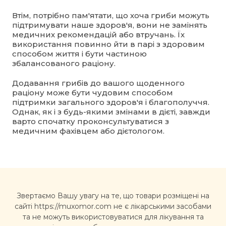
Втім, потрібно пам'ятати, що хоча гриби можуть
підтримувати наше здоров'я, вони не замінять
медичних рекомендацій або втручань. Їх
використання повинно йти в парі з здоровим
способом життя і бути частиною
збалансованого раціону.
Додавання грибів до вашого щоденного
раціону може бути чудовим способом
підтримки загального здоров'я і благополуччя.
Однак, як і з будь-якими змінами в дієті, завжди
варто спочатку проконсультуватися з
медичним фахівцем або дієтологом.
Звертаємо Вашу увагу на те, що товари розміщені на
сайті https://muxomor.com не є лікарськими засобами
та не можуть використовуватися для лікування та