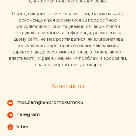
діагностики будь-яких захворювань.
Перед використанням товарів, придбаних на сайті,
рекомендується звернутися за професійною
консультацією лікаря та уважно ознайомитися з
інструкцією виробника. Інформація, розміщена на
цьому сайті, не має розглядатися, як альтернатива
консультації лікаря, та несе ознайомлювальний
характер щодо асортименту товарів (склад, якості,
властивості). У разі виникнення проблем із здоров’ям,
вчасно звертайтеся до лікарів
Контакти
moc.liamg%40romoxumrku
Telegram
Viber