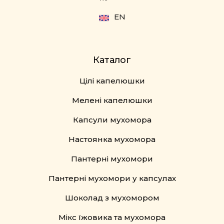
EN
Каталог
Цілі капелюшки
Мелені капелюшки
Капсули мухомора
Настоянка мухомора
Пантерні мухомори
Пантерні мухомори у капсулах
Шоколад з мухомором
Мікс їжовика та мухомора