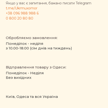
Якщо у вас є запитання, бажано писати Telegram
t.me/Ukrmuxomor
+38 096 988 988 6
0 800 20 80 80
Обробляємо замовлення:
Понеділок - неділя
з 10.00-18.00 (сім днів на тиждень)
Відправлення товару з Одеси:
Понеділок - Неділя
Без вихідних
Київ, Одеса та вся Україна