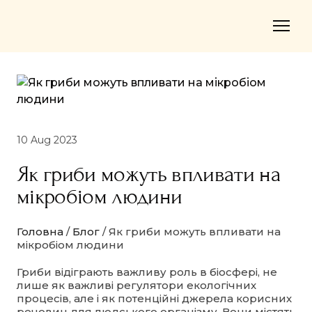
10 Aug 2023
Як гриби можуть впливати на
мікробіом людини
Головна
/
Блог
/ Як гриби можуть впливати на
мікробіом людини
Гриби відіграють важливу роль в біосфері, не
лише як важливі регулятори екологічних
процесів, але і як потенційні джерела корисних
речовин для людського організму. Вони містять