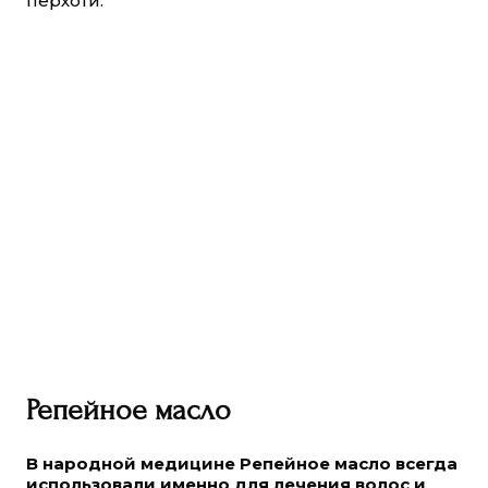
перхоти.
Репейное масло
В народной медицине Репейное масло всегда
использовали именно для лечения волос и