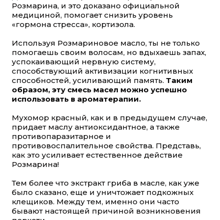
Розмарина, и это доказано официальной
медициной, помогает снизить уровень
«гормона стресса», кортизола.
Используя Розмариновое масло, ты не только
помогаешь своим волосам, но вдыхаешь запах,
успокаивающий нервную систему,
способствующий активизации когнитивных
способностей, усиливающий память.
Таким
образом, эту смесь масел можно успешно
использовать в ароматерапии.
Мухомор красный, как и в предыдущем случае,
придает маслу антиоксидантное, а также
противопаразитарное и
противовоспалительное свойства. Представь,
как это усиливает естественное действие
Розмарина!
Тем более что экстракт гриба в масле, как уже
было сказано, еще и уничтожает подкожных
клещиков. Между тем, именно они часто
бывают настоящей причиной возникновения