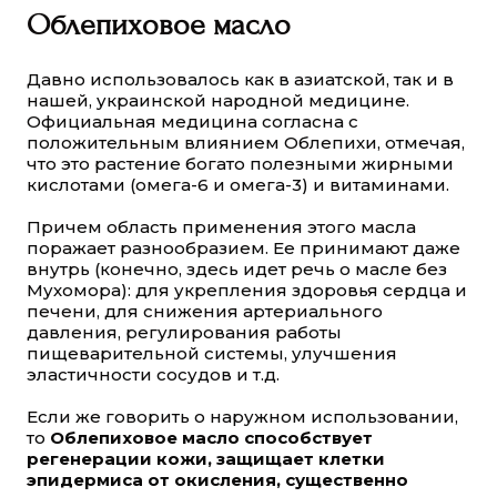
Облепиховое масло
Давно использовалось как в азиатской, так и в
нашей, украинской народной медицине.
Официальная медицина согласна с
положительным влиянием Облепихи, отмечая,
что это растение богато полезными жирными
кислотами (омега-6 и омега-3) и витаминами.
Причем область применения этого масла
поражает разнообразием. Ее принимают даже
внутрь (конечно, здесь идет речь о масле без
Мухомора): для укрепления здоровья сердца и
печени, для снижения артериального
давления, регулирования работы
пищеварительной системы, улучшения
эластичности сосудов и т.д.
Если же говорить о наружном использовании,
то
Облепиховое масло способствует
регенерации кожи, защищает клетки
эпидермиса от окисления, существенно