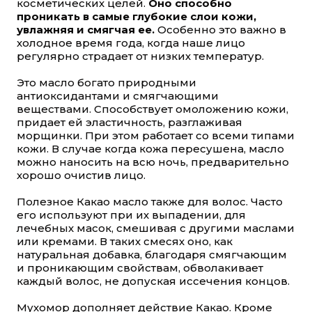
косметических целей.
Оно способно
проникать в самые глубокие слои кожи,
увлажняя и смягчая ее.
Особенно это важно в
холодное время года, когда наше лицо
регулярно страдает от низких температур.
Это масло богато природными
антиоксидантами и смягчающими
веществами. Способствует омоложению кожи,
придает ей эластичность, разглаживая
морщинки. При этом работает со всеми типами
кожи. В случае когда кожа пересушена, масло
можно наносить на всю ночь, предварительно
хорошо очистив лицо.
Полезное Какао масло также для волос. Часто
его используют при их выпадении, для
лечебных масок, смешивая с другими маслами
или кремами. В таких смесях оно, как
натуральная добавка, благодаря смягчающим
и проникающим свойствам, обволакивает
каждый волос, не допуская иссечения концов.
Мухомор дополняет действие Какао. Кроме