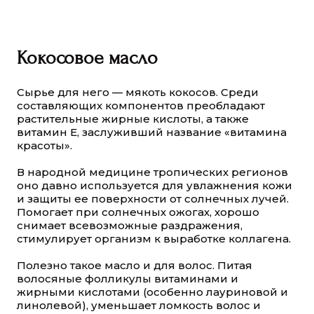
Кокосовое масло
Сырье для него — мякоть кокосов. Среди
составляющих компонентов преобладают
растительные жирные кислоты, а также
витамин Е, заслуживший название «витамина
красоты».
В народной медицине тропических регионов
оно давно используется для увлажнения кожи
и защиты ее поверхности от солнечных лучей.
Помогает при солнечных ожогах, хорошо
снимает всевозможные раздражения,
стимулирует организм к выработке коллагена.
Полезно такое масло и для волос. Питая
волосяные фолликулы витаминами и
жирными кислотами (особенно лауриновой и
линолевой), уменьшает ломкость волос и