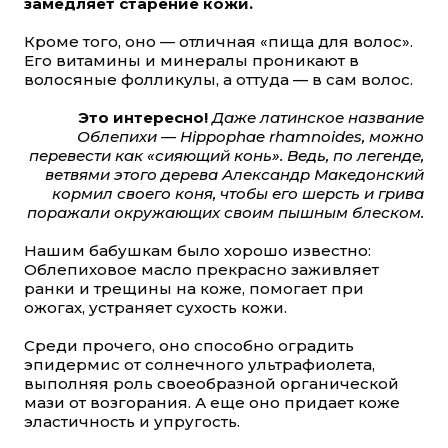
замедляет старение кожи.
Кроме того, оно — отличная «пища для волос».
Его витамины и минералы проникают в
волосяные фолликулы, а оттуда — в сам волос.
Это интересно!
Даже латинское название
Облепихи — Hippophae rhamnoides, можно
перевести как «сияющий конь». Ведь, по легенде,
ветвями этого дерева Александр Македонский
кормил своего коня, чтобы его шерсть и грива
поражали окружающих своим пышным блеском.
Нашим бабушкам было хорошо известно:
Облепиховое масло прекрасно заживляет
ранки и трещины на коже, помогает при
ожогах, устраняет сухость кожи.
Среди прочего, оно способно оградить
эпидермис от солнечного ультрафиолета,
выполняя роль своеобразной органической
мази от возгорания. А еще оно придает коже
эластичность и упругость.