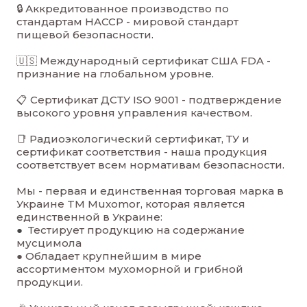
🔒 Аккредитованное производство по
стандартам HACCP - мировой стандарт
пищевой безопасности
.
🇺🇸 Международный сертификат США FDA -
признание на глобальном уровн
е.
📋 Сертификат ДСТУ ISO 9001 - подтверждение
высокого уровня управления качеством
.
📑 Радиоэкологический сертификат, ТУ и
сертификат соответствия - наша продукция
соответствует всем нормативам безопасности
.
Мы - первая и единственная торговая марка в
Украине TM Muxomor, которая является
единственной в Украине:
●
Тестирует продукцию на содержание
мусцимола
● Обладает крупнейшим в мире
ассортиментом мухоморной и грибной
продукции.