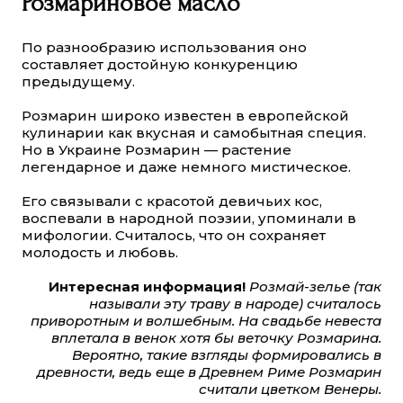
Розмариновое масло
По разнообразию использования оно
составляет достойную конкуренцию
предыдущему.
Розмарин широко известен в европейской
кулинарии как вкусная и самобытная специя.
Но в Украине Розмарин — растение
легендарное и даже немного мистическое.
Его связывали с красотой девичьих кос,
воспевали в народной поэзии, упоминали в
мифологии. Считалось, что он сохраняет
молодость и любовь.
Интересная информация!
Розмай-зелье (так
называли эту траву в народе) считалось
приворотным и волшебным. На свадьбе невеста
вплетала в венок хотя бы веточку Розмарина.
Вероятно, такие взгляды формировались в
древности, ведь еще в Древнем Риме Розмарин
считали цветком Венеры.