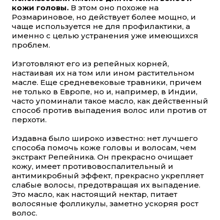
кожи головы.
В этом оно похоже на
Розмариновое, но действует более мощно, и
чаще используется не для профилактики, а
именно с целью устранения уже имеющихся
проблем.
Изготовляют его из репейных корней,
настаивая их на том или ином растительном
масле. Еще средневековые травники, причем
не только в Европе, но и, например, в Индии,
часто упоминали такое масло, как действенный
способ против выпадения волос или против от
перхоти.
Издавна было широко известно: нет лучшего
способа помочь коже головы и волосам, чем
экстракт Репейника. Он прекрасно очищает
кожу, имеет противовоспалительный и
антимикробный эффект, прекрасно укрепляет
слабые волосы, предотвращая их выпадение.
Это масло, как настоящий нектар, питает
волосяные фолликулы, заметно ускоряя рост
волос.