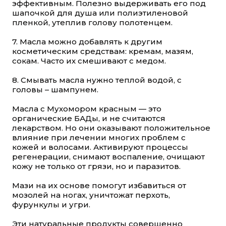
эффективным. Полезно выдерживать его под
шапочкой для душа или полиэтиленовой
пленкой, утеплив голову полотенцем.
7. Масла можно добавлять к другим
косметическим средствам: кремам, мазям,
сокам. Часто их смешивают с медом.
8. Смывать масла нужно теплой водой, с
головы – шампунем.
Масла с Мухомором красным — это
органические БАДы, и не считаются
лекарством. Но они оказывают положительное
влияние при лечении многих проблем с
кожей и волосами. Активируют процессы
регенерации, снимают воспаление, очищают
кожу не только от грязи, но и паразитов.
Мази на их основе помогут избавиться от
мозолей на ногах, уничтожат перхоть,
фурункулы и угри.
Эти натуральные продукты совершенно