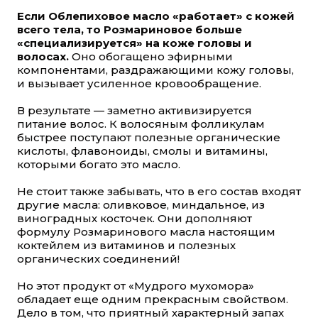
Если Облепиховое масло «работает» с кожей
всего тела, то Розмариновое больше
«специализируется» на коже головы и
волосах.
Оно обогащено эфирными
компонентами, раздражающими кожу головы,
и вызывает усиленное кровообращение.
В результате — заметно активизируется
питание волос. К волосяным фолликулам
быстрее поступают полезные органические
кислоты, флавоноиды, смолы и витамины,
которыми богато это масло.
Не стоит также забывать, что в его состав входят
другие масла: оливковое, миндальное, из
виноградных косточек. Они дополняют
формулу Розмаринового масла настоящим
коктейлем из витаминов и полезных
органических соединений!
Но этот продукт от «Мудрого мухомора»
обладает еще одним прекрасным свойством.
Дело в том, что приятный характерный запах