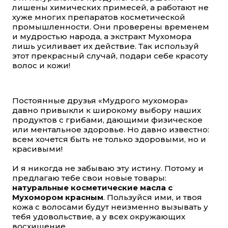
лишены химических примесей, а работают не
хуже многих препаратов косметической
промышленности. Они проверены временем
и мудростью народа, а экстракт Мухомора
лишь усиливает их действие. Так используй
этот прекрасный случай, подари себе красоту
волос и кожи!
Постоянные друзья «Мудрого мухомора»
давно привыкли к широкому выбору наших
продуктов с грибами, дающими физическое
или ментальное здоровье. Но давно известно:
всем хочется быть не только здоровыми, но и
красивыми!
И я никогда не забываю эту истину. Потому и
предлагаю тебе свои новые товары:
натуральные косметические масла с
Мухомором красным
. Пользуйся ими, и твоя
кожа с волосами будут неизменно вызывать у
тебя удовольствие, а у всех окружающих
восхищение.