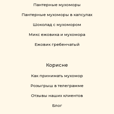
Пантерные мухоморы
Пантерные мухоморы в капсулах
Шоколад с мухомором
Микс ежовика и мухомора
Ежовик гребенчатый
Корисне
Как принимать мухомор
Розыгрыш в телеграмме
Отзывы наших клиентов
Блог