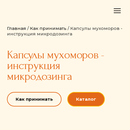
Главная
/
Как принимать
/ Капсулы мухоморов -
инструкция микродозинга
Капсулы мухоморов -
инструкция
микродозинга
Как принимать
Каталог