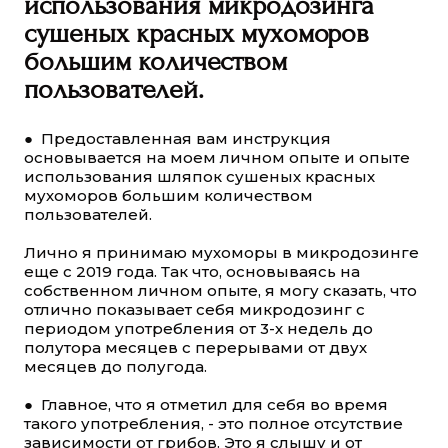
использования микродозинга
сушеных красных мухоморов
большим количеством
пользователей.
● Предоставленная вам инструкция
основывается на моем личном опыте и опыте
использования шляпок сушеных красных
мухоморов большим количеством
пользователей.
Лично я принимаю мухоморы в микродозинге
еще с 2019 года. Так что, основываясь на
собственном личном опыте, я могу сказать, что
отлично показывает себя микродозинг с
периодом употребления от 3-х недель до
полутора месяцев с перерывами от двух
месяцев до полугода.
● Главное, что я отметил для себя во время
такого употребления, - это полное отсутствие
зависимости от грибов. Это я слышу и от