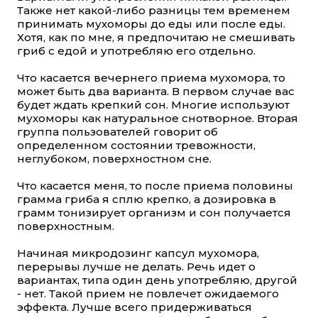
Также нет какой-либо разницы тем временем
принимать мухоморы до еды или после еды.
Хотя, как по мне, я предпочитаю не смешивать
гриб с едой и употребляю его отдельно.
Что касается вечернего приема мухомора, то
может быть два варианта. В первом случае вас
будет ждать крепкий сон. Многие используют
мухоморы как натуральное снотворное. Вторая
группа пользователей говорит об
определенном состоянии тревожности,
неглубоком, поверхностном сне.
Что касается меня, то после приема половины
грамма гриба я сплю крепко, а дозировка в
грамм тонизирует организм и сон получается
поверхностным.
Начиная микродозинг капсул мухомора,
перерывы лучше не делать. Речь идет о
вариантах, типа один день употребляю, другой
- нет. Такой прием не повлечет ожидаемого
эффекта. Лучше всего придерживаться