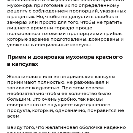
мухомора, приготовив их по определенному
рецепту с соблюдением пропорций, указанных
в рецептах. Но, чтобы не допустить ошибок в
замерах или просто для того, чтобы не тратить
лишнего времени гораздо проще
пользоваться готовыми пропорциями грибов,
которые заранее подготовлены, дозированы и
уложены в специальные капсулы.
Прием и дозировка мухомора красного
в капсулах
Желатиновые или вегетарианские капсулы
принимают полностью, не разжевывая и
запивают жидкостью. При этом совсем
необязательно чтобы ее количество было
большим. Это очень удобно, так как Вы
совершенно не ощущаете вкус сушеного
продукта, который, однозначно, понравится не
всем.
Ввиду того, что желатиновая оболочка надежно
защищает сушеные мухоморы от