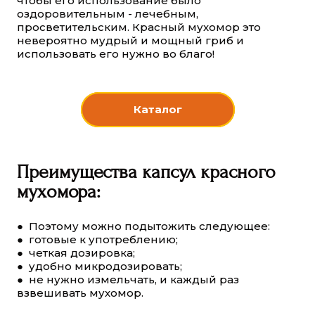
чтобы его использование было
оздоровительным - лечебным,
просветительским. Красный мухомор это
невероятно мудрый и мощный гриб и
использовать его нужно во благо!
Каталог
Преимущества капсул красного
мухомора:
● Поэтому можно подытожить следующее:
● готовые к употреблению;
● четкая дозировка;
● удобно микродозировать;
● не нужно измельчать, и каждый раз
взвешивать мухомор.