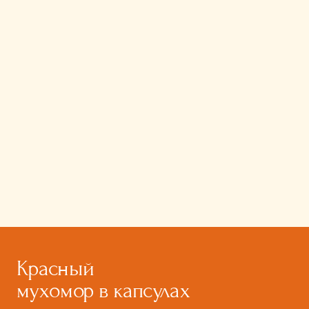
Красный
мухомор в капсулах