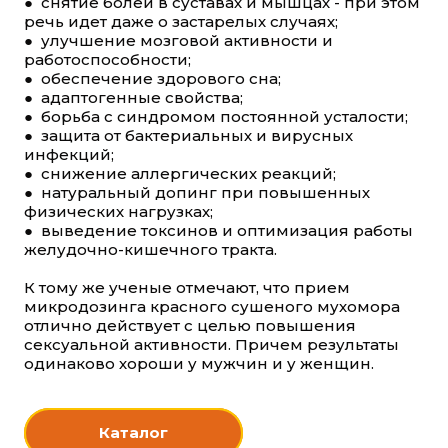
● снятие болей в суставах и мышцах - при этом
речь идет даже о застарелых случаях;
● улучшение мозговой активности и
работоспособности;
● обеспечение здорового сна;
● адаптогенные свойства;
● борьба с синдромом постоянной усталости;
● защита от бактериальных и вирусных
инфекций;
● снижение аллергических реакций;
● натуральный допинг при повышенных
физических нагрузках;
● выведение токсинов и оптимизация работы
желудочно-кишечного тракта.
К тому же ученые отмечают, что прием
микродозинга красного сушеного мухомора
отлично действует с целью повышения
сексуальной активности. Причем результаты
одинаково хороши у мужчин и у женщин.
Каталог