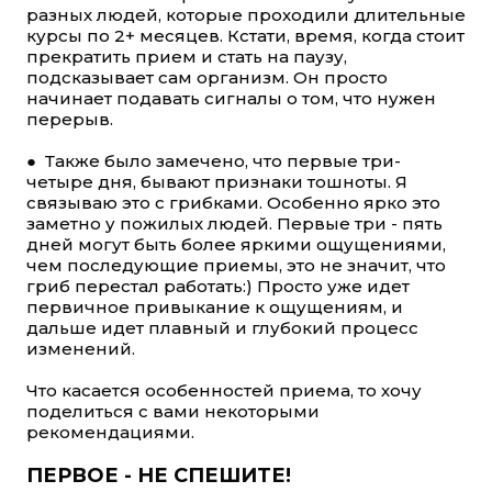
разных людей, которые проходили длительные
курсы по 2+ месяцев. Кстати, время, когда стоит
прекратить прием и стать на паузу,
подсказывает сам организм. Он просто
начинает подавать сигналы о том, что нужен
перерыв.
● Также было замечено, что первые три-
четыре дня, бывают признаки тошноты. Я
связываю это с грибками. Особенно ярко это
заметно у пожилых людей. Первые три - пять
дней могут быть более яркими ощущениями,
чем последующие приемы, это не значит, что
гриб перестал работать:) Просто уже идет
первичное привыкание к ощущениям, и
дальше идет плавный и глубокий процесс
изменений.
Что касается особенностей приема, то хочу
поделиться с вами некоторыми
рекомендациями.
ПЕРВОЕ - НЕ СПЕШИТЕ!