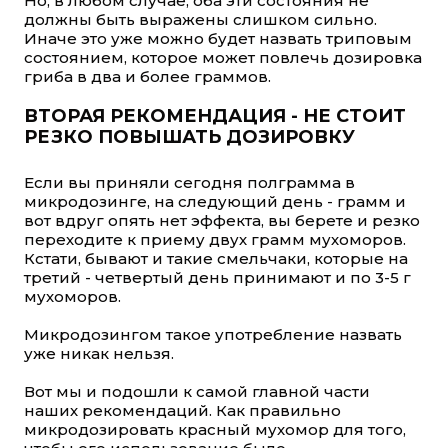
Но, в любом случае, оба эти состояния не
должны быть выражены слишком сильно.
Иначе это уже можно будет назвать триповым
состоянием, которое может повлечь дозировка
гриба в два и более граммов.
ВТОРАЯ РЕКОМЕНДАЦИЯ - НЕ СТОИТ
РЕЗКО ПОВЫШАТЬ ДОЗИРОВКУ
Если вы приняли сегодня полграмма в
микродозинге, на следующий день - грамм и
вот вдруг опять нет эффекта, вы берете и резко
переходите к приему двух грамм мухоморов.
Кстати, бывают и такие смельчаки, которые на
третий - четвертый день принимают и по 3-5 г
мухоморов.
Микродозингом такое употребление назвать
уже никак нельзя.
Вот мы и подошли к самой главной части
наших рекомендаций. Как правильно
микродозировать красный мухомор для того,