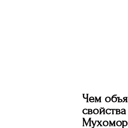
Чем объя
свойства
Мухомор