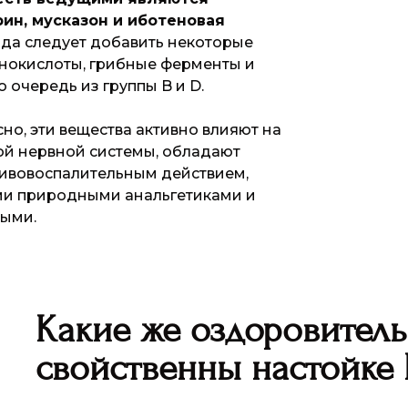
ин, мусказон и иботеновая
да следует добавить некоторые
окислоты, грибные ферменты и
ю очередь из группы B и D.
но, эти вещества активно влияют на
ой нервной системы, обладают
ивовоспалительным действием,
и природными анальгетиками и
ыми.
Какие же оздоровител
свойственны настойке