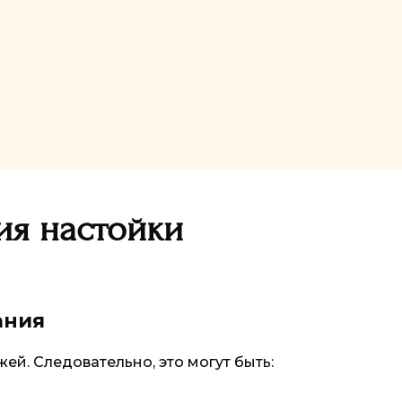
ия настойки
ания
ей. Следовательно, это могут быть: