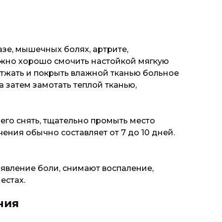
зе, мышечных болях, артрите,
нужно хорошо смочить настойкой мягкую
отжать и покрыть влажной тканью больное
а затем замотать теплой тканью,
чего снять, тщательно промыть место
чения обычно составляет от 7 до 10 дней.
явление боли, снимают воспаление,
естах.
ния