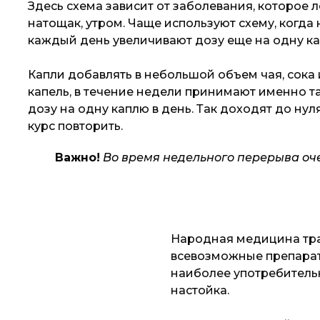
Здесь схема зависит от заболевания, которое 
натощак, утром. Чаще используют схему, когда 
каждый день увеличивают дозу еще на одну ка
Капли добавлять в небольшой объем чая, сока 
капель, в течение недели принимают именно т
дозу на одну каплю в день. Так доходят до нул
курс повторить.
Важно!
Во время недельного перерыва оче
Народная медицина тр
всевозможные препарат
наиболее употребитель
настойка.