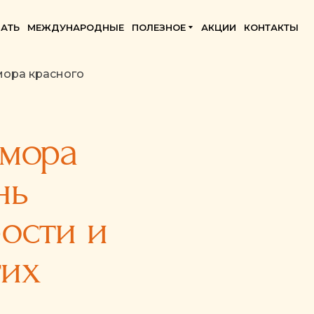
АТЬ
МЕЖДУНАРОДНЫЕ
ПОЛЕЗНОЕ
АКЦИИ
КОНТАКТЫ
мора красного
мора
нь
ости и
гих