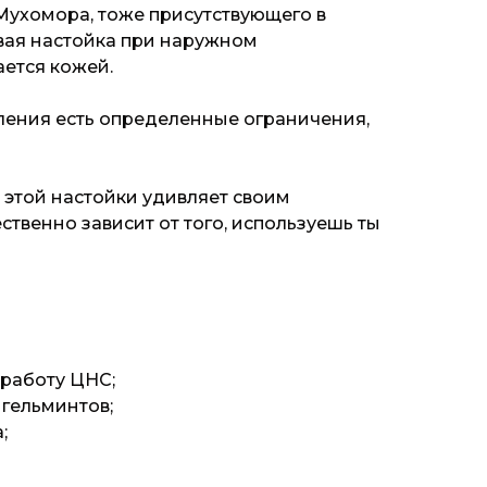
Мухомора, тоже присутствующего в
вая настойка при наружном
ется кожей.
бления есть определенные ограничения,
этой настойки удивляет своим
ственно зависит от того, используешь ты
 работу ЦНС;
 гельминтов;
;