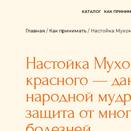
КАТАЛОГ
КАК ПРИНИМ
Главная
/
Как принимать
/ Настойка Мухо
Настойка Мухо
красного — да
народной мудр
защита от мно
болезней