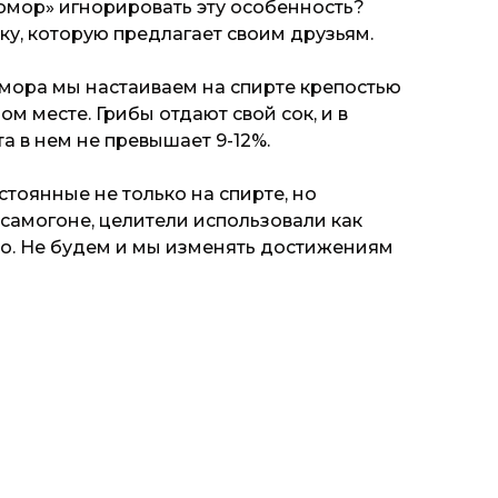
омор» игнорировать эту особенность?
ку, которую предлагает своим друзьям.
ора мы настаиваем на спирте крепостью
ом месте. Грибы отдают свой сок, и в
а в нем не превышает 9-12%.
тоянные не только на спирте, но
 самогоне, целители использовали как
но. Не будем и мы изменять достижениям