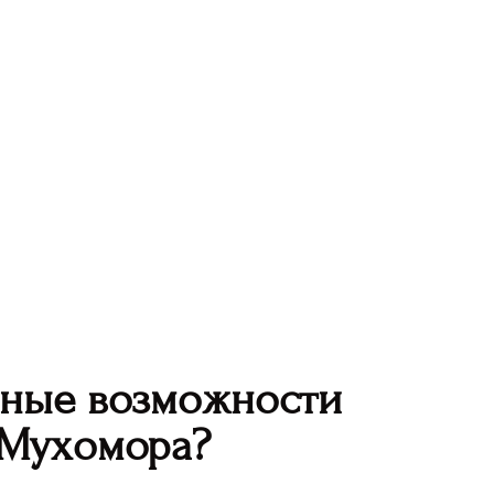
ьные возможности
 Мухомора?