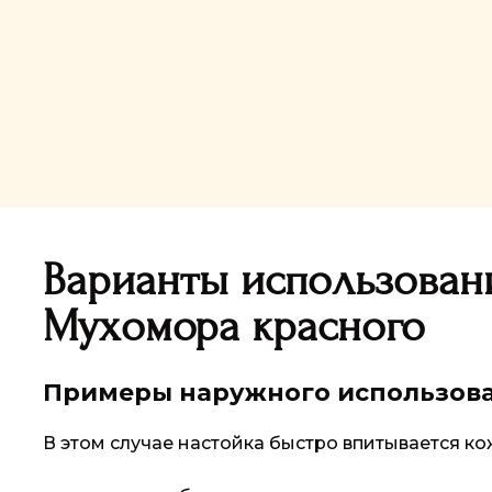
Варианты использован
Мухомора красного
Примеры наружного использов
В этом случае настойка быстро впитывается кож