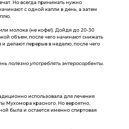
лечат. Но всегда принимать нужно
начинают с одной капли в день, а затем
плю.
или молока (не кофе!). Дойдя до 20-30
акой объем, после чего начинают снижать
я и делают перерыв в неделю, после чего
нь полезно употреблять энтеросорбенты.
адиционно использовала для лечения
ы Мухомора красного. Но вероятно,
ной была и остается именно спиртовая