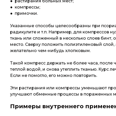
● растирания больных мест;
● компрессы;
● примочки.
Указанные способы целесообразны при псориа
радикулите и т.п. Например, для компрессов 
ткань или сложенный в несколько слоев бинт, 
место. Сверху положить полиэтиленовый слой, 
желательно чем-нибудь хлопковым.
Такой компресс держать не более часа, после 
теплой водой, и снова утеплить тканью. Курс ле
Если не помогло, его можно повторить.
Эти растирания или компрессы уменьшают про
улучшают обменные процессы в пораженных м
Примеры внутреннего примене