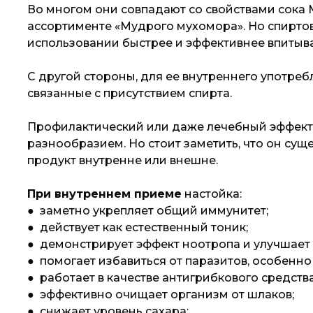
Во многом они совпадают со свойствами сока 
ассортименте «Мудрого мухомора». Но спирто
использовании быстрее и эффективнее впитыва
С другой стороны, для ее внутреннего употре
связанные с присутствием спирта.
Профилактический или даже лечебный эффект 
разнообразием. Но стоит заметить, что он суще
продукт внутренне или внешне.
При внутреннем приеме
настойка:
● заметно укрепляет общий иммунитет;
● действует как естественный тоник;
● демонстрирует эффект ноотропа и улучшает
● помогает избавиться от паразитов, особенно
● работает в качестве антигрибкового средства
● эффективно очищает организм от шлаков;
● снижает уровень сахара;