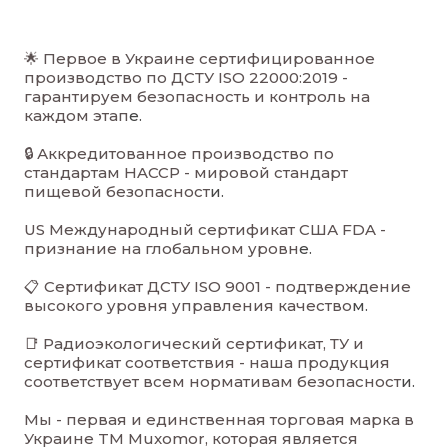
🌟 Первое в Украине сертифицированное
производство по ДСТУ ISO 22000:2019 -
гарантируем безопасность и контроль на
каждом этап
е.
🔒 Аккредитованное производство по
стандартам HACCP - мировой стандарт
пищевой безопасност
и.
US Международный сертификат США FDA -
признание на глобальном уровн
е.
📋 Сертификат ДСТУ ISO 9001 - подтверждение
высокого уровня управления качество
м.
📑 Радиоэкологический сертификат, ТУ и
сертификат соответствия - наша продукция
соответствует всем нормативам безопасност
и.
Мы - первая и единственная торговая марка в
Украине TM Muxomor, которая является