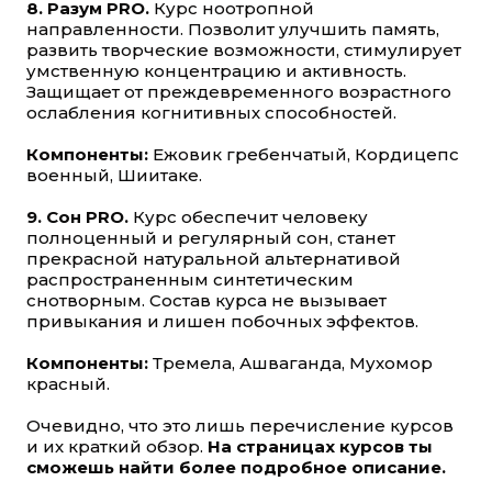
8. Разум PRO.
Курс ноотропной
направленности. Позволит улучшить память,
развить творческие возможности, стимулирует
умственную концентрацию и активность.
Защищает от преждевременного возрастного
ослабления когнитивных способностей.
Компоненты:
Ежовик гребенчатый, Кордицепс
военный, Шиитаке.
9. Сон PRO.
Курс обеспечит человеку
полноценный и регулярный сон, станет
прекрасной натуральной альтернативой
распространенным синтетическим
снотворным. Состав курса не вызывает
привыкания и лишен побочных эффектов.
Компоненты:
Тремела, Ашваганда, Мухомор
красный.
Очевидно, что это лишь перечисление курсов
и их краткий обзор.
На страницах курсов ты
сможешь найти более подробное описание.