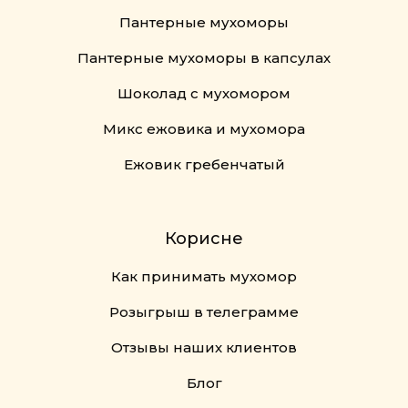
Пантерные мухоморы
Пантерные мухоморы в капсулах
Шоколад с мухомором
Микс ежовика и мухомора
Ежовик гребенчатый
Корисне
Как принимать мухомор
Розыгрыш в телеграмме
Отзывы наших клиентов
Блог