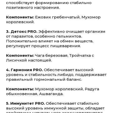
способствует формированию стабильно
позитивного настроения.
Компоненты:
Ежовик гребенчатый, Мухомор
королевский.
3. Детокс PRO.
Эффективно очищает организм
от паразитов, особенно гельминтов.
Положительно влияет на обмен веществ,
регулирует процесс пищеварения.
Компоненты:
Чага березовая, Тройчатка с
Лисичкой настоящей.
4. Гармония PRO.
Обеспечивает высокий
уровень и стабильность либидо, поддерживает
правильный гормональный баланс.
Компоненты:
Мухомор королевский, Радуга
обыкновенная, Ашваганда.
5. Иммунитет PRO.
Обеспечивает стабильно
высокий уровень иммунной защиты, обладает
свойствами натурального иммунопротектора.