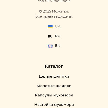
+38 096 988 988 6
© 2025 Muxomor.
Все права защищены.
UA
RU
EN
Каталог
Целые шляпки
Молотые шляпки
Капсулы мухомора
Настойка мухомора