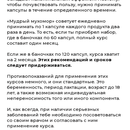
чтобы почувствовать пользу, нужно принимать
капсулы в течение определенного времени.
«Мудрый мухомор» советует ежедневно
принимать по 1 капсуле каждого продукта два
раза в день. То есть, если ты приобрел набор,
где в баночках по 60 капсул, полный курс
составит один месяц.
Если же в баночках по 120 капсул, курса хватит
на 2 месяца.
Этих рекомендаций и сроков
следует придерживаться.
Противопоказаний для применения этих
курсов немного, и они стандартные. Это
беременность, период лактации, возраст до 18
лет, а также возможная индивидуальная
непереносимость того или иного компонента.
И, как всегда, при наличии серьезных
заболеваний тебе необходимо посоветоваться
со своим врачом и согласовать с ним
применение курса.