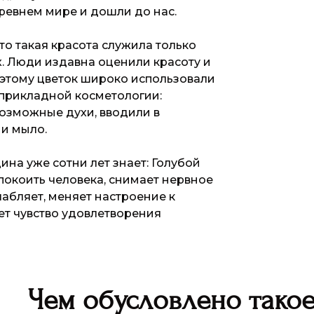
ревнем мире и дошли до нас.
что такая красота служила только
. Люди издавна оценили красоту и
оэтому цветок широко использовали
 прикладной косметологии:
возможные духи, вводили в
и мыло.
на уже сотни лет знает: Голубой
покоить человека, снимает нервное
абляет, меняет настроение к
ет чувство удовлетворения
Чем обусловлено такое