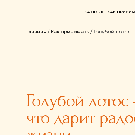
КАТАЛОГ
КАК ПРИНИМ
Главная
/
Как принимать
/ Голубой лотос
Голубой лотос -
что дарит радо
жизни