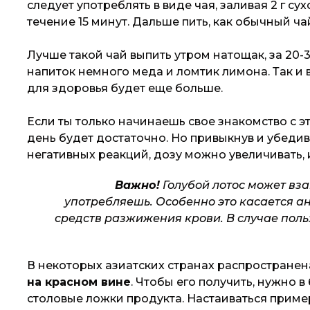
следует употреблять в виде чая, заливая 2 г су
течение 15 минут. Дальше пить, как обычный ча
Лучше такой чай выпить утром натощак, за 20-
напиток немного меда и ломтик лимона. Так и 
для здоровья будет еще больше.
Если ты только начинаешь свое знакомство с э
день будет достаточно. Но привыкнув и убедив
негативных реакций, дозу можно увеличивать, 
Важно!
Голубой лотос может вза
употребляешь. Особенно это касается а
средств разжижения крови. В случае пол
В некоторых азиатских странах распространен
на красном вине
. Чтобы его получить, нужно 
столовые ложки продукта. Настаиваться приме