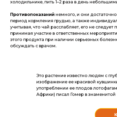
холодильнике, пить 1–2 раза в день небольшими
Противопоказаний
немного, и они достаточно
период кормления грудью, а также индивидуал
учитывая, что чай расслабляет, его не следуе
принимая участие в ответственных мероприяти
этого продукта при наличии серьезных болезн
обсуждать с врачом.
Это растение известно людям с глу
изображение ее красивой кувшинки
употреблении ее плодов лотофага
Африки) писал Гомер в знаменитой 
К