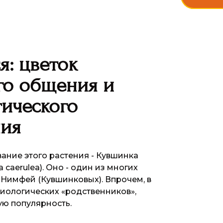
я: цветок
го общения и
ического
ния
ание этого растения - Кувшинка
caerulea). Оно - один из многих
 Нимфей (Кувшинковых). Впрочем, в
биологических «родственников»,
ю популярность.