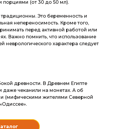
 порциями (от 30 до 50 мл).
 традиционны. Это беременность и
ьная непереносимость. Кроме того,
т принимать перед активной работой или
ях. Важно помнить, что использование
ей неврологического характера следует
бокой древности. В Древнем Египте
 даже чеканили на монетах. А об
ми (мифическими жителями Северной
«Одиссее».
аталог