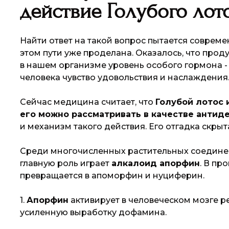
действие Голубого лот
Найти ответ на такой вопрос пытается соврем
этом пути уже проделана. Оказалось, что прод
в нашем организме уровень особого гормона 
человека чувство удовольствия и наслаждения
Сейчас медицина считает, что
Голубой лотос 
его можно рассматривать в качестве антид
и механизм такого действия. Его отгадка скры
Среди многочисленных растительных соединени
главную роль играет
алкалоид апорфин
. В пр
превращается в апоморфин и нуциферин.
1.
Апорфин
активирует в человеческом мозге 
усиленную выработку дофамина.