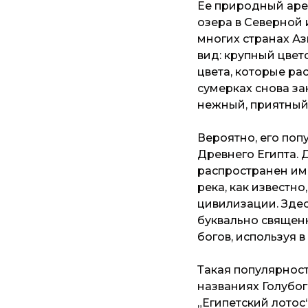
Ее природный аре
озера в Северной 
многих странах Аз
вид: крупный цвет
цвета, которые ра
сумерках снова за
нежный, приятный
Вероятно, его поп
Древнего Египта. Д
распространен име
река, как известно
цивилизации. Здес
буквально священ
богов, используя 
Такая популярност
названиях Голубог
„Египетский лотос“