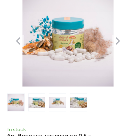
In stock
6p. Веселка, капсули по 0.5 г