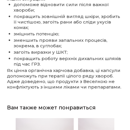
допоможе відновити сили після важкої
хвороби;
покращить зовнішній вигляд шкіри, зробить
її чистішою, загоїть рани або сліди укусів
комах;
зміцнить потенцію;
зменшить прояви запальних процесів,
зокрема, в суглобах;
загоїть виразки у ШКТ;
покращить роботу верхніх дихальних шляхів
під час ГРЗ.
Як цінна органічна харчова добавка, ці капсули
допоможуть при терапії цілого ряду хвороб.
Адже доведено, що продукти з Веселкою не
конфліктують з іншими ліками чи препаратами.
Вам также может понравиться