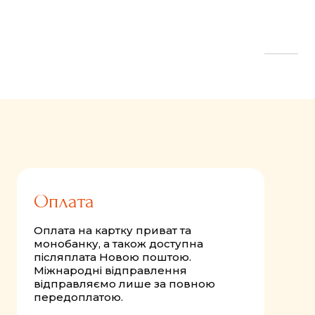
FastComments.com
Оплата
Оплата на картку приват та
монобанку, а також доступна
післяплата Новою поштою.
Міжнародні відправлення
відправляємо лише за повною
передоплатою.