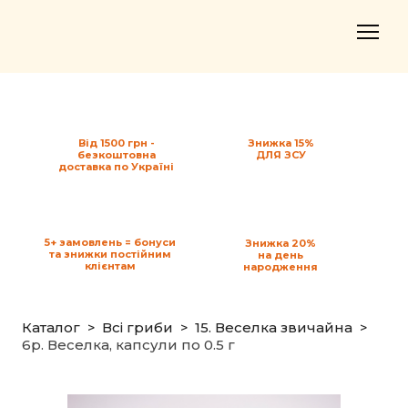
Від 1500 грн -
Знижка 15%
безкоштовна
ДЛЯ ЗСУ
доставка по Україні
5+ замовлень = бонуси
Знижка 20%
та знижки постійним
на день
клієнтам
народження
Каталог
Всі гриби
15. Веселка звичайна
6p. Веселка, капсули по 0.5 г