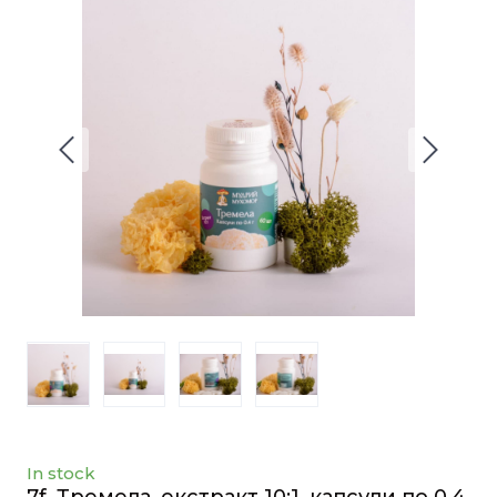
In stock
7f. Тремела, екстракт 10:1, капсули по 0.4