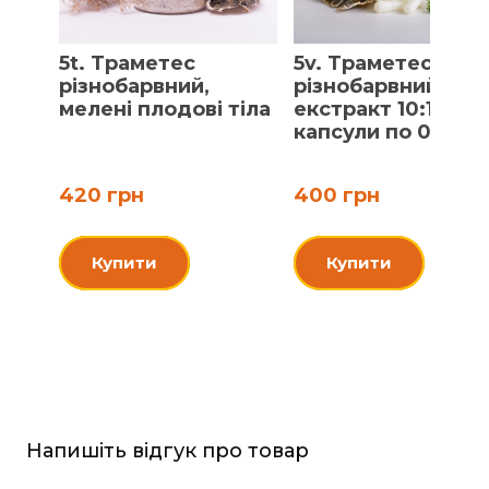
5t. Траметес
5v. Траметес
різнобарвний,
різнобарвний,
мелені плодові тіла
екстракт 10:1,
капсули по 0.5 г
420 грн
400 грн
Купити
Купити
Напишіть відгук про товар