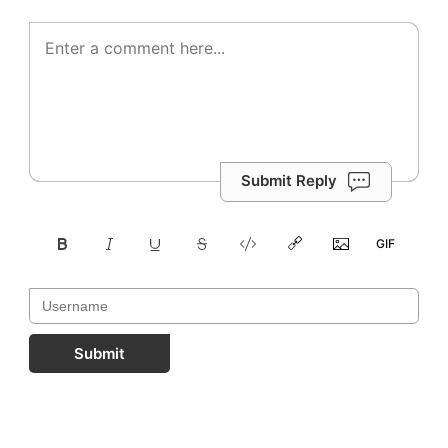
Submit Reply
Submit