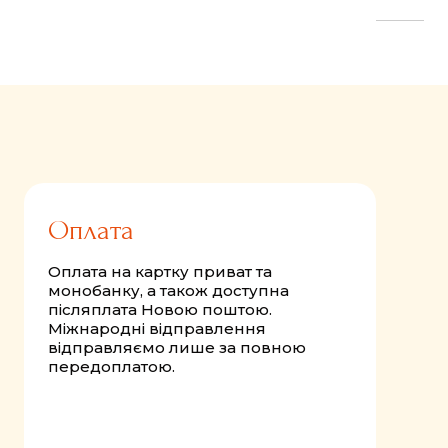
FastComments.com
Оплата
Оплата на картку приват та
монобанку, а також доступна
післяплата Новою поштою.
Міжнародні відправлення
відправляємо лише за повною
передоплатою.