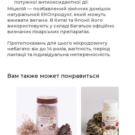
потужної антиоксидантної дії.
Міцелій — позбавлений хімічних домішок
натуральний ЕКОпродукт, який можуть
вживати вегани. В Китаї та Японії його
використовують у складі багатьох офіційно
визнаних лікарських препаратах.
Протипоказань для цього мікродозингу
небагато: вік до 14 років, вагітність, період
лактації та індивідуальна непереносність.
Вам также может понравиться