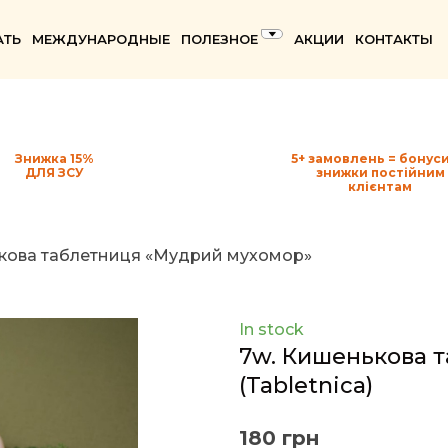
АТЬ
МЕЖДУНАРОДНЫЕ
ПОЛЕЗНОЕ
АКЦИИ
КОНТАКТЫ
Знижка 15%
5+ замовлень = бонуси
ДЛЯ ЗСУ
знижки постійним
клієнтам
кова таблетниця «Мудрий мухомор»
In stock
7w. Кишенькова 
(Tabletnica)
180 грн