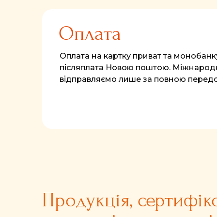
Оплата
Оплата на картку приват та монобанк
післяплата Новою поштою. Міжнародн
відправляємо лише за повною перед
Продукція, сертифік