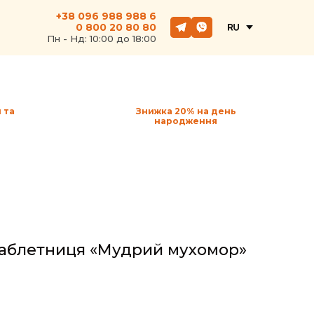
+38 096 988 988 6
0 800 20 80 80
Пн - Hд: 10:00 до 18:00
 та
Знижка 20% на день
народження
таблетниця «Мудрий мухомор»