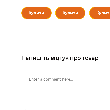
Купити
Купити
Купит
Напишіть відгук про товар