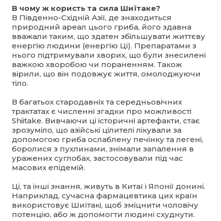
В чому ж користь та сила Шиїтаке?
В Південно-Східній Азії, де знаходиться
природний ареал цього гриба, його здавна
вважали таким, що здатен збільшувати життєву
енергію людини (енергію Ці). Препаратами з
нього підтримували хворих, що були знесилені
важкою хворобою чи пораненням. Також
вірили, що він подовжує життя, омолоджуючи
тіло.
В багатьох стародавніх та середньовічних
трактатах є численні згадки про можливості
Shiitake. Вивчаючи ці історичні артефакти, стає
зрозуміло, що азійські цілителі лікували за
допомогою гриба ослаблену печінку та легені,
боролися з пухлинами, знімали запалення в
уражених суглобах, застосовували під час
масових епідемій.
Ці, та інші знання, живуть в Китаї і Японії донині.
Наприклад, сучасна фармацевтика цих країн
використовує Шиїтакі, щоб зміцнити чоловічу
потенцію, або ж допомогти людині схуднути.