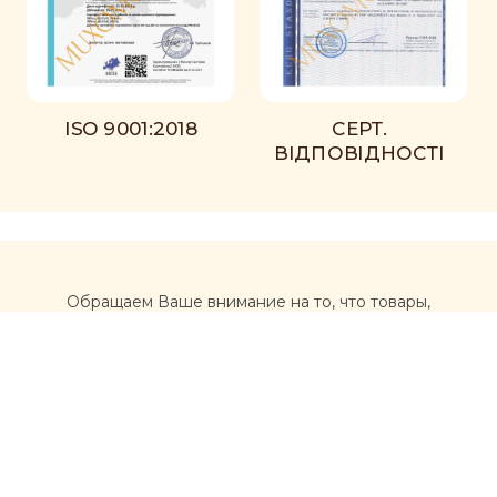
ISO 9001:2018
СЕРТ.
ВІДПОВІДНОСТІ
Обращаем Ваше внимание на то, что товары,
размещенные на сайте https://muxomor.com, не
являются лекарственными средствами и не могут
использоваться для лечения и диагностики каких-либо
заболеваний.
Перед использованием товаров, приобретенных на
сайте, рекомендуется обратиться за
профессиональной консультацией врача и