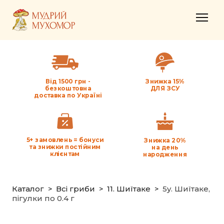
Від 1500 грн -
Знижка 15%
безкоштовна
ДЛЯ ЗСУ
доставка по Україні
5+ замовлень = бонуси
Знижка 20%
та знижки постійним
на день
клієнтам
народження
Каталог
Всі гриби
11. Шиїтаке
5y. Шиїтаке,
пігулки по 0.4 г