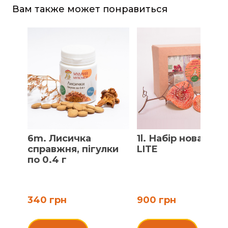
Вам также может понравиться
6m. Лисичка
1l. Набір новачка
справжня, пігулки
LITE
по 0.4 г
340 грн
900 грн