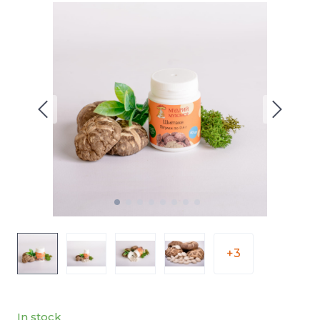
+3
In stock