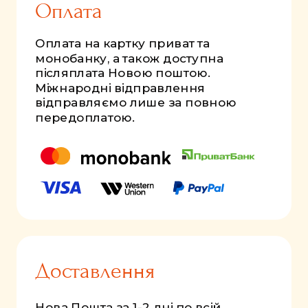
Оплата
Оплата на картку приват та
монобанку, а також доступна
післяплата Новою поштою.
Міжнародні відправлення
відправляємо лише за повною
передоплатою.
Доставлення
Нова Пошта за 1-2 дні по всій