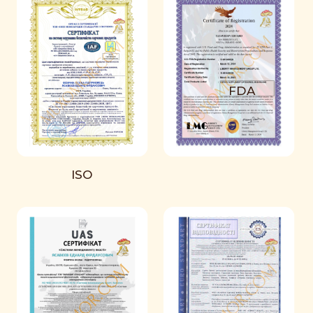
FDA
ISO