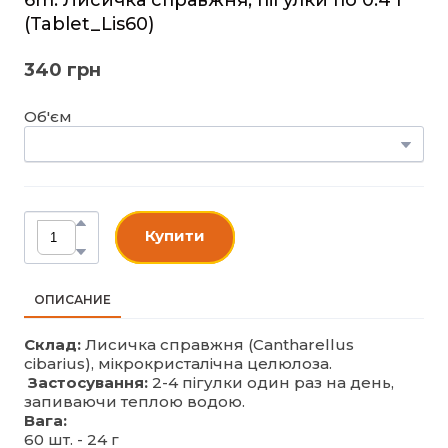
(Tablet_Lis60)
340 грн
Об'єм
Купити
ОПИСАНИЕ
Склад:
Лисичка справжня (Cantharellus
cibarius), мікрокристалічна целюлоза.
Застосування:
2-4 пігулки один раз на день,
запиваючи теплою водою.
Вага:
60 шт. - 24 г