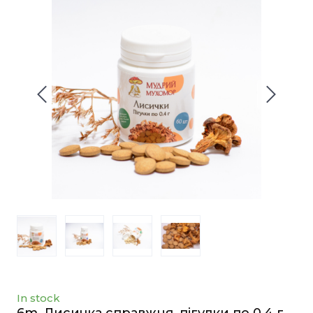
In stock
6m. Лисичка справжня, пігулки по 0.4 г