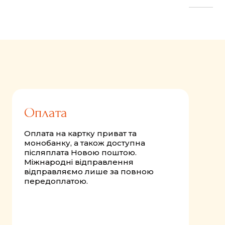
FastComments.com
Оплата
Оплата на картку приват та
монобанку, а також доступна
післяплата Новою поштою.
Міжнародні відправлення
відправляємо лише за повною
передоплатою.