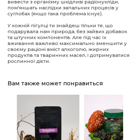
вивести з організму шкідливі радіонукліди,
пом'якшать наслідки запальних процесів у
суглобах (якщо така проблема існує).
У кожній пігулці ти знайдеш тільки те, що
подарувала нам природа, без зайвих добавок
та штучних компонентів. Але під час їх
вживання важливо максимально зменшити у
своєму раціоні вміст алкоголю, жирних
продуктів та тваринних масел, і дотримуватися
рослинної дієти.
Вам также может понравиться