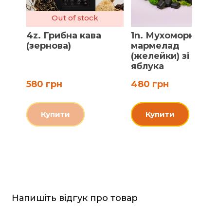
Out of stock
4z. Грибна кава
1n. Мухоморний
(зернова)
мармелад
(желейки) зі смак
яблука
580 грн
480 грн
Купити
Купити
Напишіть відгук про товар