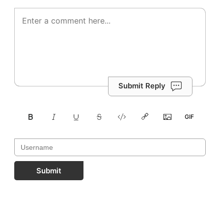
Submit Reply
Submit