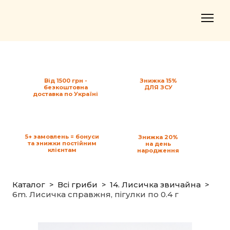
Від 1500 грн -
Знижка 15%
безкоштовна
ДЛЯ ЗСУ
доставка по Україні
5+ замовлень = бонуси
Знижка 20%
та знижки постійним
на день
клієнтам
народження
Каталог
Всі гриби
14. Лисичка звичайна
6m. Лисичка справжня, пігулки по 0.4 г