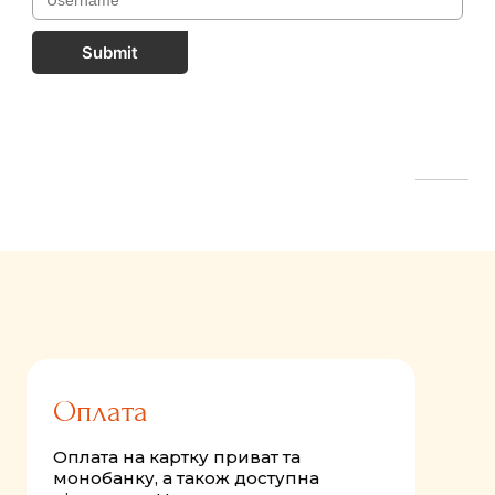
Submit
FastComments.com
Оплата
Оплата на картку приват та
монобанку, а також доступна