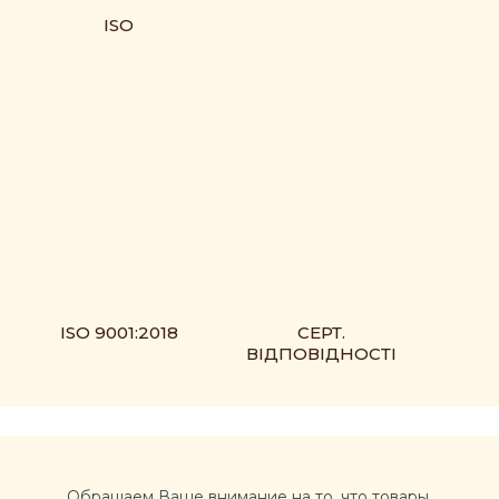
ISO
ISO 9001:2018
СЕРТ.
ВІДПОВІДНОСТІ
Обращаем Ваше внимание на то, что товары,